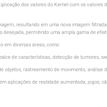
tiplicação dos valores do Kernel com os valores d
 imagem, resultando em uma nova imagem filtrad
o desejada, permitindo uma ampla gama de efeit
do em diversas áreas, como:
lce de características, detecção de tumores, se
e objetos, rastreamento de movimento, análise de
m aplicações de realidade aumentada, jogos, câ