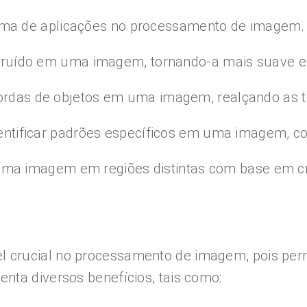
ma de aplicações no processamento de imagem.
r o ruído em uma imagem, tornando-a mais suave e
bordas de objetos em uma imagem, realçando as t
 identificar padrões específicos em uma imagem, 
a imagem em regiões distintas com base em crit
crucial no processamento de imagem, pois permi
nta diversos benefícios, tais como: