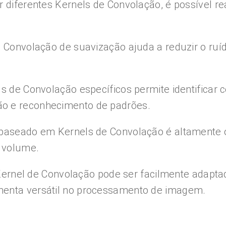
 diferentes Kernels de Convolação, é possível re
de Convolação de suavização ajuda a reduzir o r
ls de Convolação específicos permite identifica
ão e reconhecimento de padrões.
 baseado em Kernels de Convolação é altamente ot
 volume.
e Kernel de Convolação pode ser facilmente adapta
menta versátil no processamento de imagem.