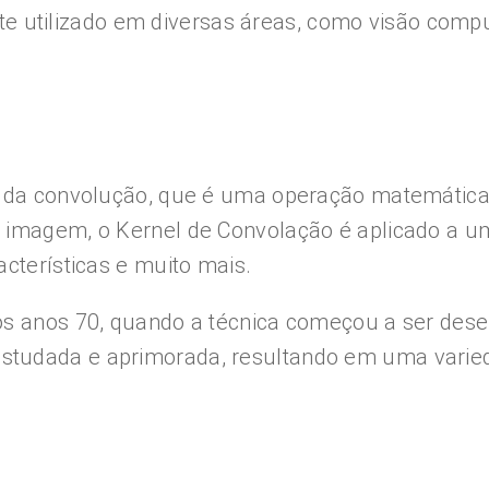
utilizado em diversas áreas, como visão compu
io da convolução, que é uma operação matemátic
e imagem, o Kernel de Convolação é aplicado a 
cterísticas e muito mais.
aos anos 70, quando a técnica começou a ser des
studada e aprimorada, resultando em uma varied