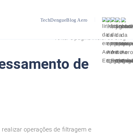
TechDengue
Blog Aero
Voltar a página inicial do blog
cessamento de
ealizar operações de filtragem e