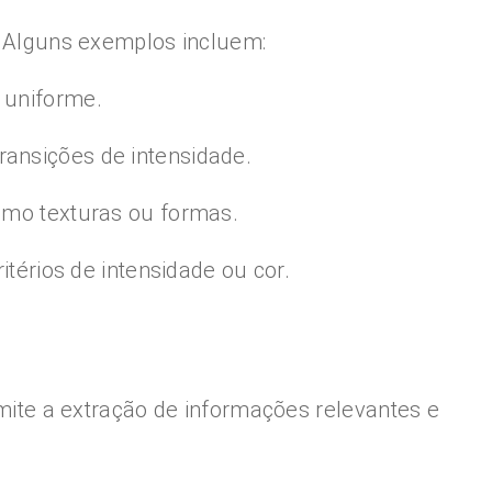
 Alguns exemplos incluem:
 uniforme.
ransições de intensidade.
como texturas ou formas.
érios de intensidade ou cor.
te a extração de informações relevantes e