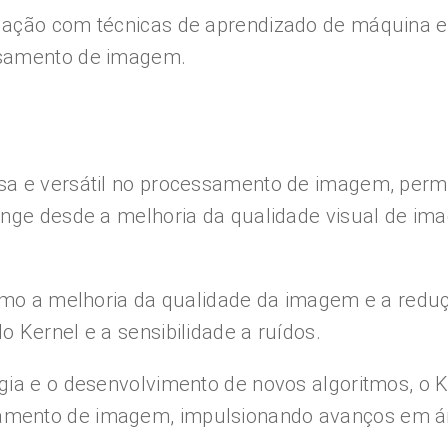
ção com técnicas de aprendizado de máquina e int
ssamento de imagem.
a e versátil no processamento de imagem, permi
nge desde a melhoria da qualidade visual de imag
como a melhoria da qualidade da imagem e a red
 Kernel e a sensibilidade a ruídos.
gia e o desenvolvimento de novos algoritmos, o 
mento de imagem, impulsionando avanços em ár