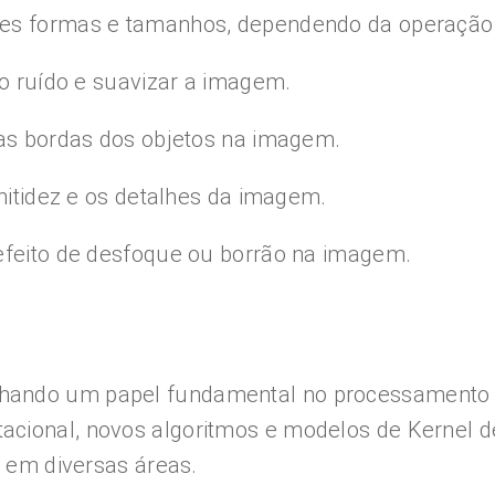
tes formas e tamanhos, dependendo da operação 
 o ruído e suavizar a imagem.
 as bordas dos objetos na imagem.
 nitidez e os detalhes da imagem.
 efeito de desfoque ou borrão na imagem.
nhando um papel fundamental no processamento 
cional, novos algoritmos e modelos de Kernel d
e em diversas áreas.