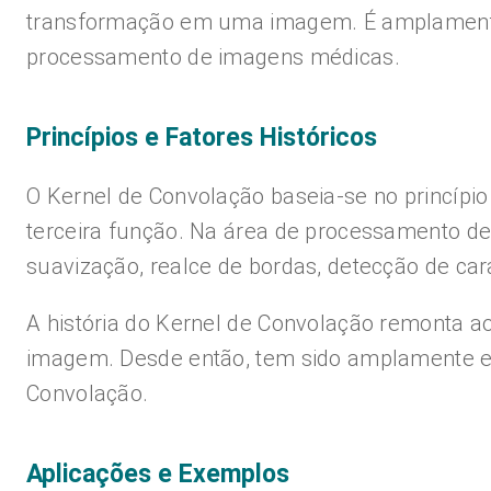
transformação em uma imagem. É amplamente 
processamento de imagens médicas.
Princípios e Fatores Históricos
O Kernel de Convolação baseia-se no princíp
terceira função. Na área de processamento d
suavização, realce de bordas, detecção de cara
A história do Kernel de Convolação remonta 
imagem. Desde então, tem sido amplamente e
Convolação.
Aplicações e Exemplos