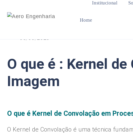
Institucional
So
Home
05/08/2023
O que é : Kernel d
Imagem
O que é Kernel de Convolação em Proc
O Kernel de Convolação é uma técnica fundam