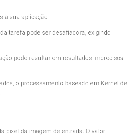
 à sua aplicação:
a tarefa pode ser desafiadora, exigindo
olação pode resultar em resultados imprecisos
dados, o processamento baseado em Kernel de
.
a pixel da imagem de entrada. O valor