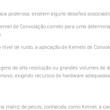
ca poderosa, existem alguns desafios associados
Kernel de Convolação correto para uma determinad
.
o nível de ruído, a aplicação de Kernels de Conv
gens de alta resolução ou grandes volumes de 
nsivo, exigindo recursos de hardware adequados
a matriz de pesos, conhecida como Kernel, a cad