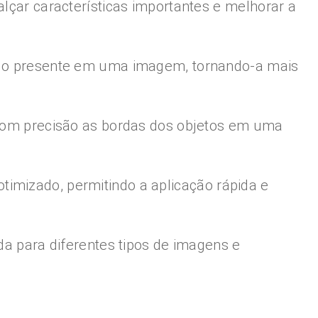
alçar características importantes e melhorar a
uído presente em uma imagem, tornando-a mais
r com precisão as bordas dos objetos em uma
imizado, permitindo a aplicação rápida e
da para diferentes tipos de imagens e