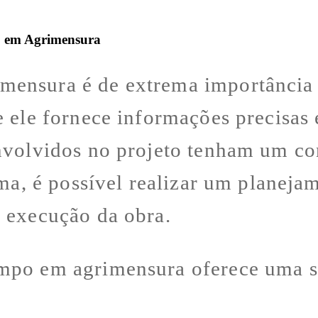
o em Agrimensura
ensura é de extrema importância 
 ele fornece informações precisas 
envolvidos no projeto tenham um c
orma, é possível realizar um planej
a execução da obra.
mpo em agrimensura oferece uma sér