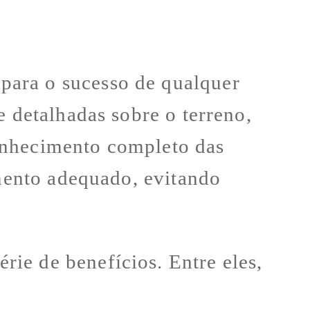
para o sucesso de qualquer
e detalhadas sobre o terreno,
onhecimento completo das
amento adequado, evitando
ie de benefícios. Entre eles,