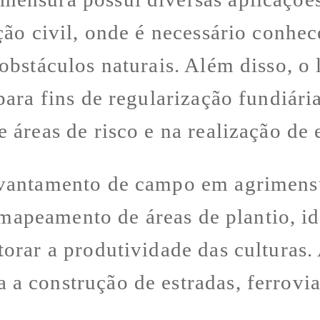
ão civil, onde é necessário conhece
 obstáculos naturais. Além disso,
ara fins de regularização fundiária
 áreas de risco e na realização de 
vantamento de campo em agrimensur
o mapeamento de áreas de plantio, i
orar a produtividade das culturas.
 construção de estradas, ferrovias