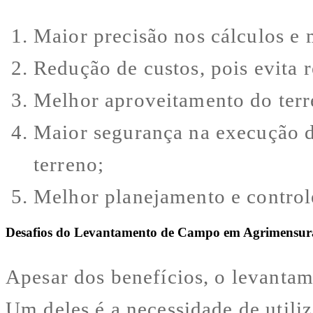
Maior precisão nos cálculos e 
Redução de custos, pois evita r
Melhor aproveitamento do terre
Maior segurança na execução da
terreno;
Melhor planejamento e control
Desafios do Levantamento de Campo em Agrimensur
Apesar dos benefícios, o levanta
Um deles é a necessidade de utili