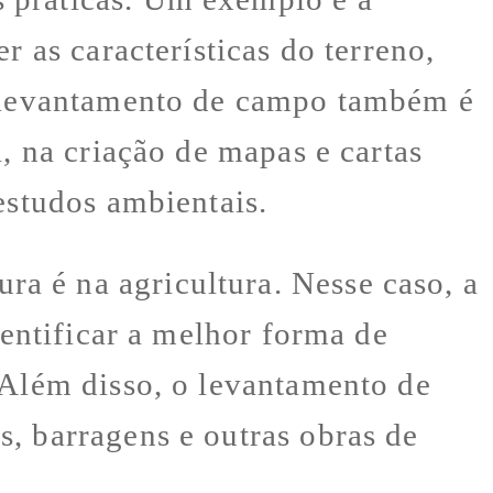
r as características do terreno,
 o levantamento de campo também é
, na criação de mapas e cartas
estudos ambientais.
a é na agricultura. Nesse caso, a
dentificar a melhor forma de
 Além disso, o levantamento de
, barragens e outras obras de