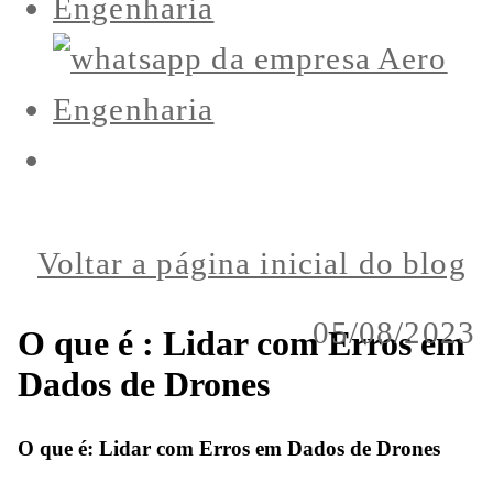
Voltar a página inicial do blog
05/08/2023
O que é : Lidar com Erros em
Dados de Drones
O que é: Lidar com Erros em Dados de Drones