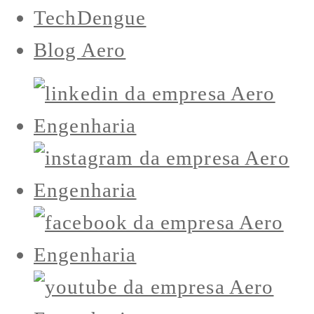
TechDengue
Blog Aero