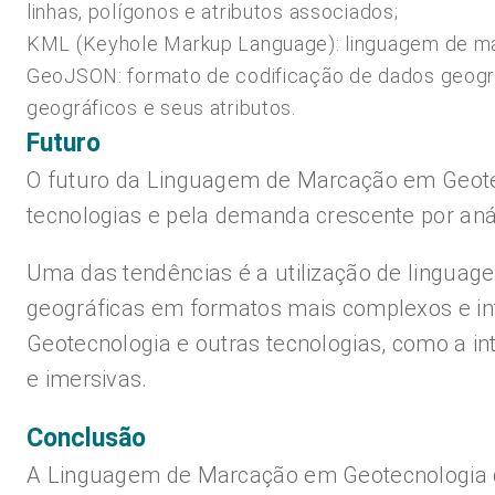
linhas, polígonos e atributos associados;
KML (Keyhole Markup Language): linguagem de mar
GeoJSON: formato de codificação de dados geográ
geográficos e seus atributos.
Futuro
O futuro da Linguagem de Marcação em Geotec
tecnologias e pela demanda crescente por anál
Uma das tendências é a utilização de linguag
geográficas em formatos mais complexos e in
Geotecnologia e outras tecnologias, como a intel
e imersivas.
Conclusão
A Linguagem de Marcação em Geotecnologia d