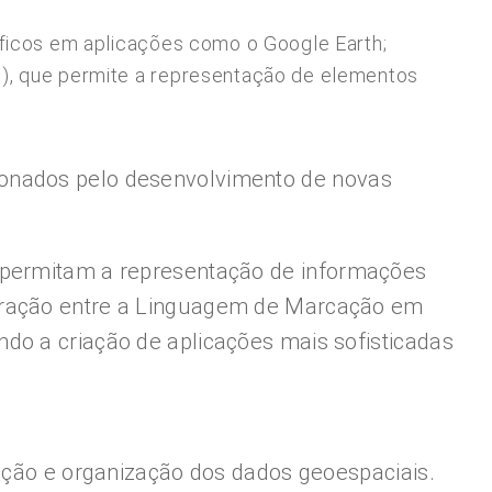
ficos em aplicações como o Google Earth;
), que permite a representação de elementos
ionados pelo desenvolvimento de novas
e permitam a representação de informações
egração entre a Linguagem de Marcação em
tando a criação de aplicações mais sofisticadas
ão e organização dos dados geoespaciais.