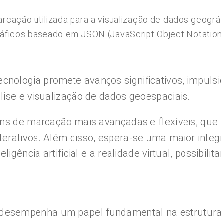
cação utilizada para a visualização de dados geográ
ficos baseado em JSON (JavaScript Object Notation
nologia promete avanços significativos, impuls
ise e visualização de dados geoespaciais.
ens de marcação mais avançadas e flexíveis, qu
terativos. Além disso, espera-se uma maior int
igência artificial e a realidade virtual, possibili
esempenha um papel fundamental na estruturaç