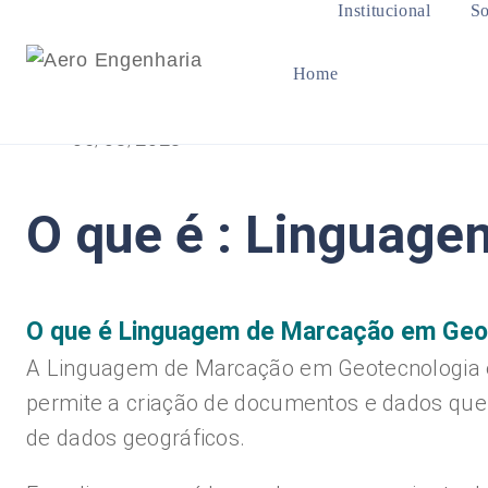
Institucional
So
Home
05/08/2023
O que é : Linguag
O que é Linguagem de Marcação em Geo
A Linguagem de Marcação em Geotecnologia é u
permite a criação de documentos e dados que 
de dados geográficos.