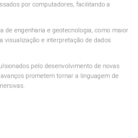
ssados por computadores, facilitando a
rea de engenharia e geotecnologia, como maior
na visualização e interpretação de dados
pulsionados pelo desenvolvimento de novas
es avanços prometem tornar a linguagem de
mersivas.