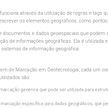
ciona através da utilização de regras e tags q
escrever os elementos geográficos, como pontos, 
e documentos e dados geoespaciais que podem se
ação de informações geográficas. Ela é utilizada
e sistemas de informação geográfica.
agem de Marcação em Geotecnologia, cada um com 
tilizados são:
rcação genérica que pode ser utilizada para estrutu
marcação específica para dados geográficos, que pe