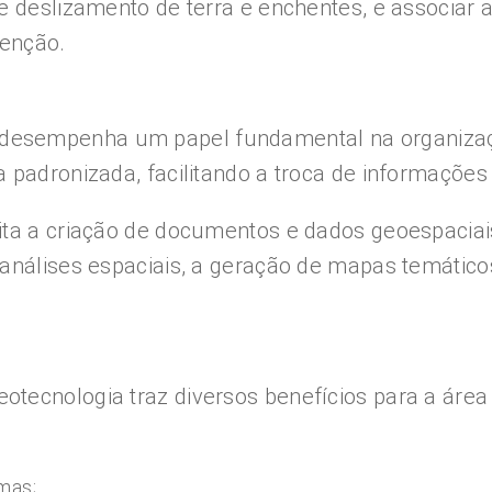
e deslizamento de terra e enchentes, e associar 
venção.
esempenha um papel fundamental na organização
 padronizada, facilitando a troca de informações
ita a criação de documentos e dados geoespacia
 análises espaciais, a geração de mapas temático
tecnologia traz diversos benefícios para a área
mas;