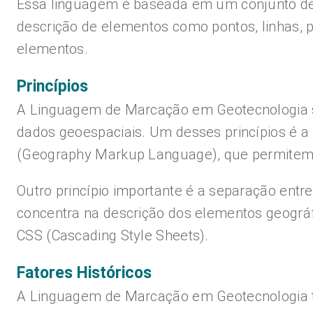
Essa linguagem é baseada em um conjunto de r
descrição de elementos como pontos, linhas, p
elementos.
Princípios
A Linguagem de Marcação em Geotecnologia seg
dados geoespaciais. Um desses princípios é a
(Geography Markup Language), que permitem a
Outro princípio importante é a separação entr
concentra na descrição dos elementos geográf
CSS (Cascading Style Sheets).
Fatores Históricos
A Linguagem de Marcação em Geotecnologia t