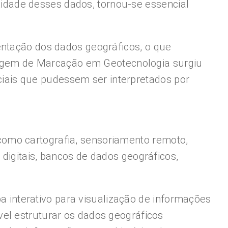
dade desses dados, tornou-se essencial
entação dos dados geográficos, o que
nguagem de Marcação em Geotecnologia surgiu
ais que pudessem ser interpretados por
como cartografia, sensoriamento remoto,
digitais, bancos de dados geográficos,
interativo para visualização de informações
el estruturar os dados geográficos