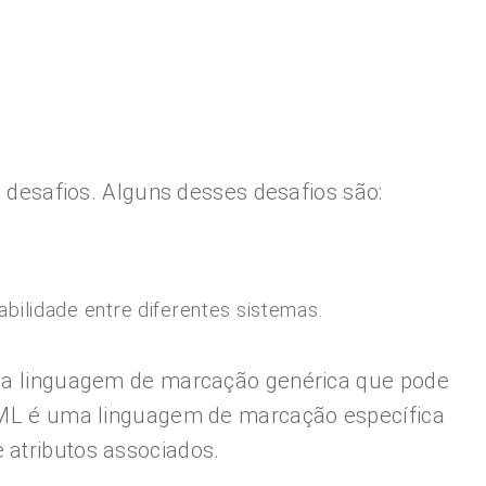
esafios. Alguns desses desafios são:
abilidade entre diferentes sistemas.
a linguagem de marcação genérica que pode
o GML é uma linguagem de marcação específica
 atributos associados.