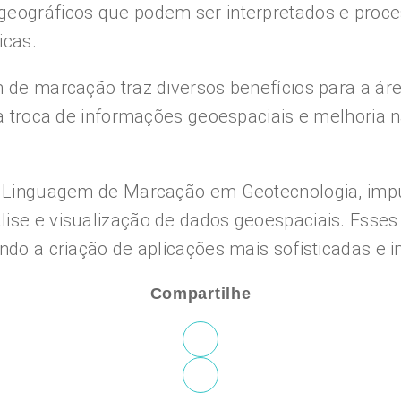
geográficos que podem ser interpretados e proce
icas.
m de marcação traz diversos benefícios para a á
na troca de informações geoespaciais e melhoria 
 na Linguagem de Marcação em Geotecnologia, im
lise e visualização de dados geoespaciais. Ess
ndo a criação de aplicações mais sofisticadas e i
Compartilhe