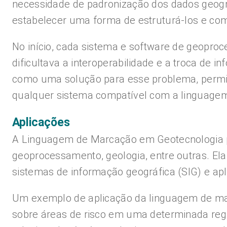
necessidade de padronização dos dados geogr
estabelecer uma forma de estruturá-los e comp
No início, cada sistema e software de geopro
dificultava a interoperabilidade e a troca de
como uma solução para esse problema, permit
qualquer sistema compatível com a linguage
Aplicações
A Linguagem de Marcação em Geotecnologia po
geoprocessamento, geologia, entre outras. Ela
sistemas de informação geográfica (SIG) e a
Um exemplo de aplicação da linguagem de mar
sobre áreas de risco em uma determinada regi