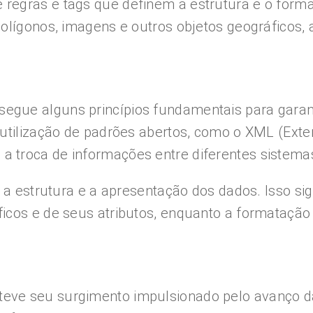
egras e tags que definem a estrutura e o forma
olígonos, imagens e outros objetos geográficos, 
ue alguns princípios fundamentais para garanti
 utilização de padrões abertos, como o XML (Ex
 troca de informações entre diferentes sistema
e a estrutura e a apresentação dos dados. Isso s
icos e de seus atributos, enquanto a formatação 
eve seu surgimento impulsionado pelo avanço d