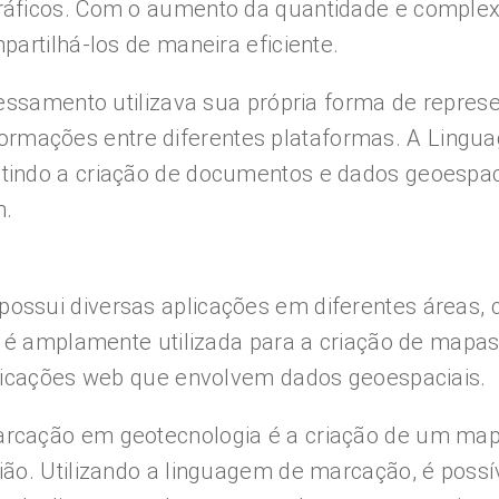
áficos. Com o aumento da quantidade e complexi
artilhá-los de maneira eficiente.
cessamento utilizava sua própria forma de repres
 informações entre diferentes plataformas. A Li
indo a criação de documentos e dados geoespaci
m.
ssui diversas aplicações em diferentes áreas, 
 é amplamente utilizada para a criação de mapas 
plicações web que envolvem dados geoespaciais.
cação em geotecnologia é a criação de um mapa 
ão. Utilizando a linguagem de marcação, é possív