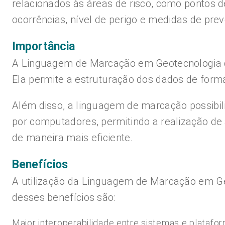
relacionados às áreas de risco, como pontos d
ocorrências, nível de perigo e medidas de pre
Importância
A Linguagem de Marcação em Geotecnologia d
Ela permite a estruturação dos dados de forma
Além disso, a linguagem de marcação possibil
por computadores, permitindo a realização de
de maneira mais eficiente.
Benefícios
A utilização da Linguagem de Marcação em Geo
desses benefícios são:
Maior interoperabilidade entre sistemas e platafor