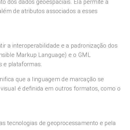
to dos dados geoespaciais. Ela permite a
além de atributos associados a esses
r a interoperabilidade e a padronização dos
tensible Markup Language) e o GML
s e plataformas.
ignifica que a linguagem de marcação se
visual é definida em outros formatos, como o
as tecnologias de geoprocessamento e pela