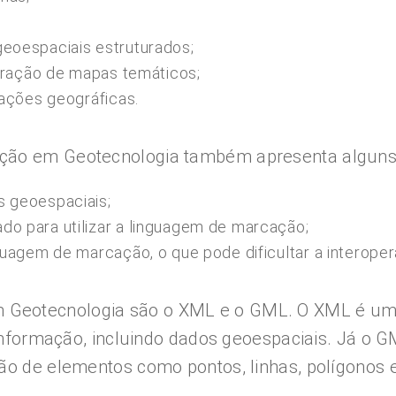
eoespaciais estruturados;
geração de mapas temáticos;
mações geográficas.
ção em Geotecnologia também apresenta alguns d
s geoespaciais;
o para utilizar a linguagem de marcação;
uagem de marcação, o que pode dificultar a interoper
 Geotecnologia são o XML e o GML. O XML é um
de informação, incluindo dados geoespaciais. Já 
ão de elementos como pontos, linhas, polígonos e