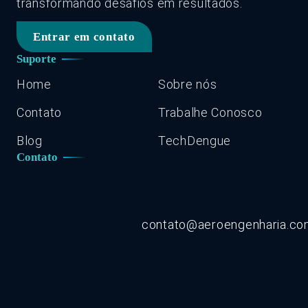
transformando desafios em resultados.
Entrar em contato
Suporte
Home
Sobre nós
Contato
Trabalhe Conosco
Blog
TechDengue
Contato
contato@aeroengenharia.c