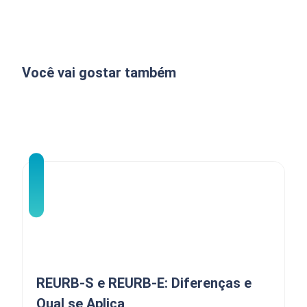
Você vai gostar também
REURB-S e REURB-E: Diferenças e
Qual se Aplica