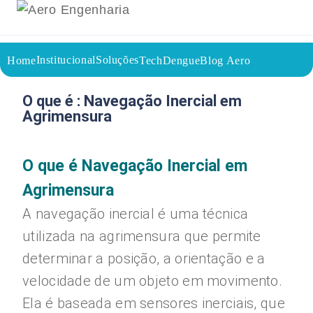
Institucional
Soluções
Home
TechDengue
Blog Aero
08/08/2023
Voltar a página inicial do blog
O que é : Navegação Inercial em
Agrimensura
O que é Navegação Inercial em
Agrimensura
A navegação inercial é uma técnica
utilizada na agrimensura que permite
determinar a posição, a orientação e a
velocidade de um objeto em movimento.
Ela é baseada em sensores inerciais, que