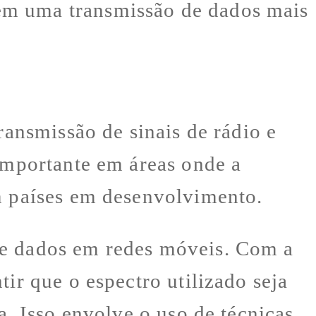
em uma transmissão de dados mais
ransmissão de sinais de rádio e
 importante em áreas onde a
em países em desenvolvimento.
de dados em redes móveis. Com a
ir que o espectro utilizado seja
a. Isso envolve o uso de técnicas