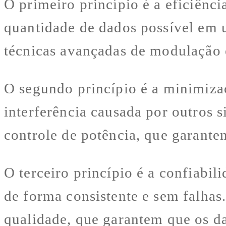
O primeiro princípio é a eficiênci
quantidade de dados possível em 
técnicas avançadas de modulação e
O segundo princípio é a minimizaç
interferência causada por outros si
controle de potência, que garantem
O terceiro princípio é a confiabil
de forma consistente e sem falhas.
qualidade, que garantem que os d