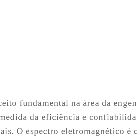
eito fundamental na área da engen
 medida da eficiência e confiabilid
nais. O espectro eletromagnético é