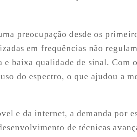
uma preocupação desde os primeiros
alizadas em frequências não regula
a e baixa qualidade de sinal. Com 
uso do espectro, o que ajudou a me
vel e da internet, a demanda por 
 desenvolvimento de técnicas avanç