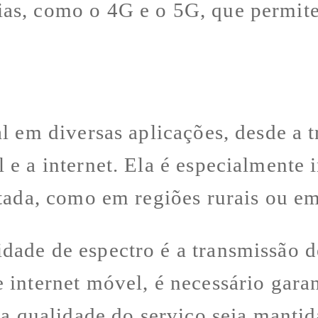
ias, como o 4G e o 5G, que permit
l em diversas aplicações, desde a t
 e a internet. Ela é especialmente
itada, como em regiões rurais ou 
dade de espectro é a transmissão 
internet móvel, é necessário garant
 a qualidade do serviço seja mantid