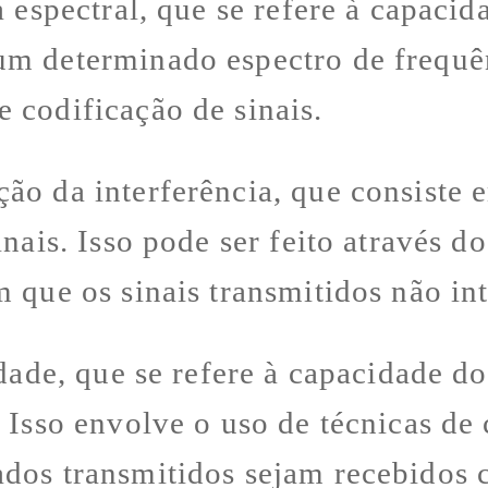
a espectral, que se refere à capacid
um determinado espectro de frequên
 codificação de sinais.
ão da interferência, que consiste
nais. Isso pode ser feito através d
 que os sinais transmitidos não in
idade, que se refere à capacidade d
 Isso envolve o uso de técnicas de 
ados transmitidos sejam recebidos 