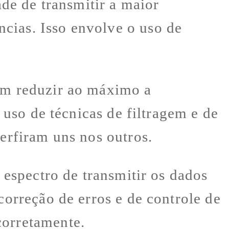
ade de transmitir a maior
cias. Isso envolve o uso de
 em reduzir ao máximo a
o uso de técnicas de filtragem e de
terfiram uns nos outros.
o espectro de transmitir os dados
correção de erros e de controle de
corretamente.