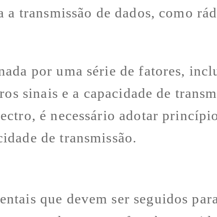
a a transmissão de dados, como rádi
nada por uma série de fatores, incl
tros sinais e a capacidade de transm
ectro, é necessário adotar princíp
cidade de transmissão.
ntais que devem ser seguidos para 