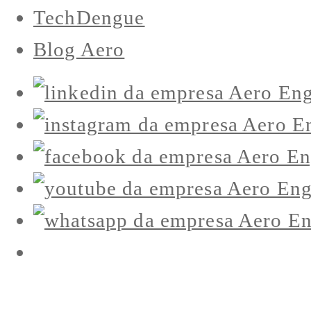
TechDengue
Blog Aero