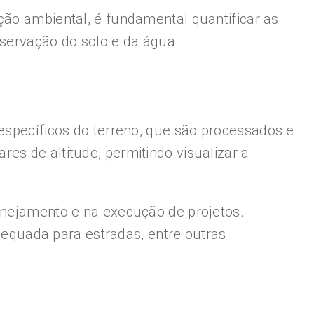
ão ambiental, é fundamental quantificar as
onservação do solo e da água.
 específicos do terreno, que são processados e
es de altitude, permitindo visualizar a
lanejamento e na execução de projetos.
adequada para estradas, entre outras