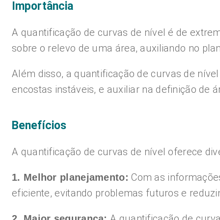
Importância
A quantificação de curvas de nível é de extre
sobre o relevo de uma área, auxiliando no pla
Além disso, a quantificação de curvas de nível
encostas instáveis, e auxiliar na definição de
Benefícios
A quantificação de curvas de nível oferece div
Com as informações 
1. Melhor planejamento:
eficiente, evitando problemas futuros e reduzi
A quantificação de curvas
2. Maior segurança: