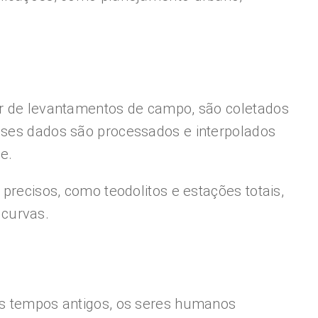
tir de levantamentos de campo, são coletados
Esses dados são processados e interpolados
e.
 precisos, como teodolitos e estações totais,
 curvas.
 os tempos antigos, os seres humanos