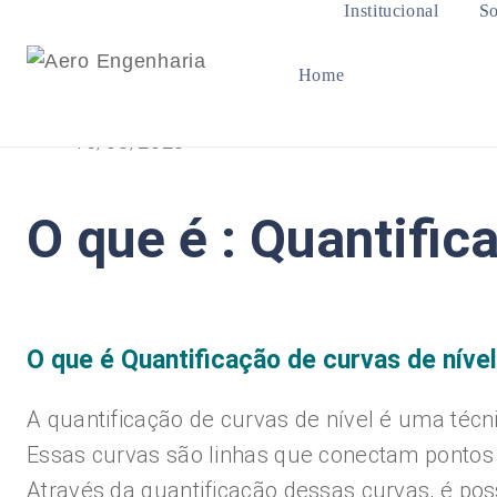
Institucional
So
Home
15/08/2023
O que é : Quantific
O que é Quantificação de curvas de nível
A quantificação de curvas de nível é uma técn
Essas curvas são linhas que conectam pontos 
Através da quantificação dessas curvas, é pos