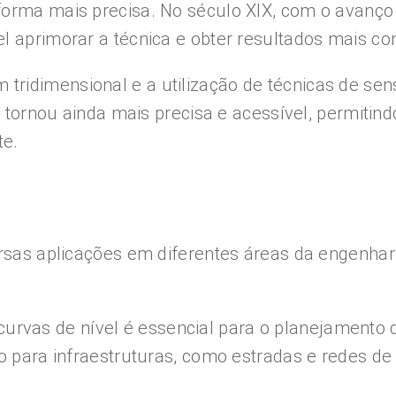
forma mais precisa. No século XIX, com o avanço
l aprimorar a técnica e obter resultados mais con
ridimensional e a utilização de técnicas de se
se tornou ainda mais precisa e acessível, permit
te.
ersas aplicações em diferentes áreas da engenhar
curvas de nível é essencial para o planejamento d
o para infraestruturas, como estradas e redes de 