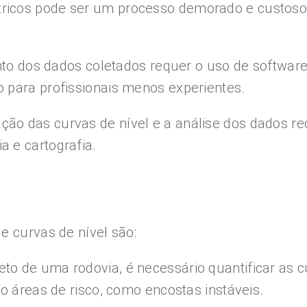
tricos pode ser um processo demorado e custoso,
o dos dados coletados requer o uso de software
 para profissionais menos experientes.
ação das curvas de nível e a análise dos dados 
 e cartografia.
e curvas de nível são:
jeto de uma rodovia, é necessário quantificar as c
o áreas de risco, como encostas instáveis.