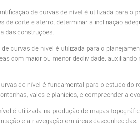
antificação de curvas de nível é utilizada para o
 de corte e aterro, determinar a inclinação adeq
a das construções.
o de curvas de nível é utilizada para o planejame
áreas com maior ou menor declividade, auxiliand
curvas de nível é fundamental para o estudo do r
montanhas, vales e planícies, e compreender a ev
ível é utilizada na produção de mapas topográfic
rientação e a navegação em áreas desconhecidas.