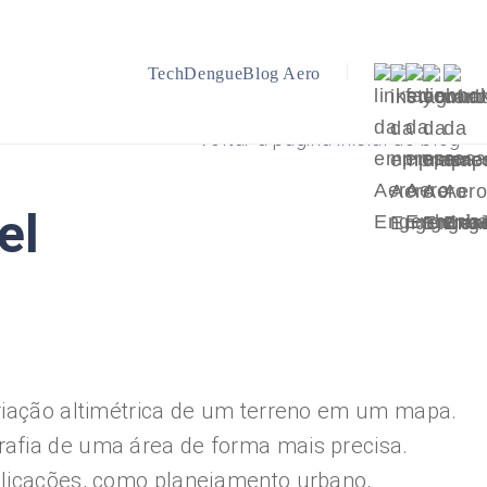
TechDengue
Blog Aero
Voltar a página inicial do blog
el
ariação altimétrica de um terreno em um mapa.
rafia de uma área de forma mais precisa.
aplicações, como planejamento urbano,