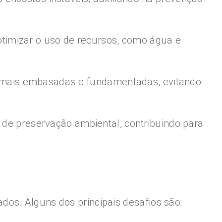
otimizar o uso de recursos, como água e
s mais embasadas e fundamentadas, evitando
s de preservação ambiental, contribuindo para
os. Alguns dos principais desafios são: