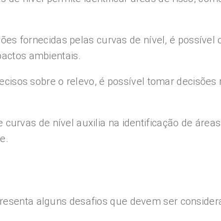
es fornecidas pelas curvas de nível, é possível 
pactos ambientais.
cisos sobre o relevo, é possível tomar decisõe
 curvas de nível auxilia na identificação de área
e.
resenta alguns desafios que devem ser considerad