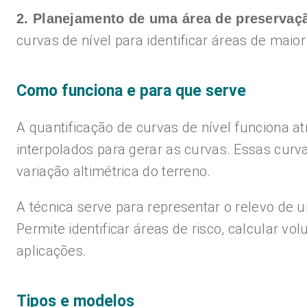
2. Planejamento de uma área de preservaç
curvas de nível para identificar áreas de maio
Como funciona e para que serve
A quantificação de curvas de nível funciona a
interpolados para gerar as curvas. Essas curv
variação altimétrica do terreno.
A técnica serve para representar o relevo de 
Permite identificar áreas de risco, calcular v
aplicações.
Tipos e modelos