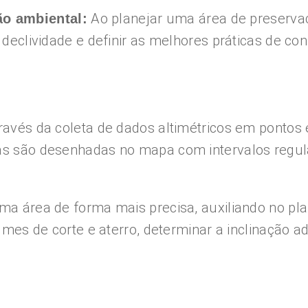
Ao planejar uma área de preservaç
ão ambiental:
r declividade e definir as melhores práticas de c
través da coleta de dados altimétricos em pontos
as são desenhadas no mapa com intervalos regular
uma área de forma mais precisa, auxiliando no p
olumes de corte e aterro, determinar a inclinação 