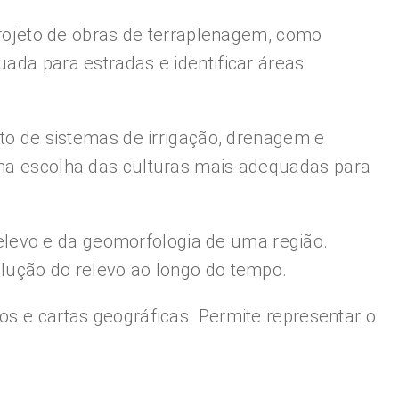
 projeto de obras de terraplenagem, como
uada para estradas e identificar áreas
nto de sistemas de irrigação, drenagem e
o na escolha das culturas mais adequadas para
elevo e da geomorfologia de uma região.
olução do relevo ao longo do tempo.
os e cartas geográficas. Permite representar o