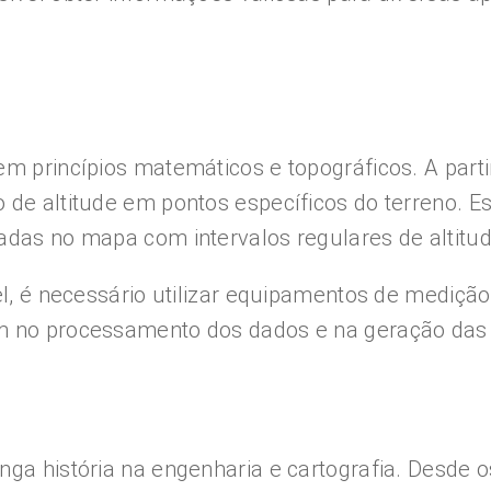
em princípios matemáticos e topográficos. A par
 de altitude em pontos específicos do terreno. 
adas no mapa com intervalos regulares de altitud
el, é necessário utilizar equipamentos de medição
am no processamento dos dados e na geração das
nga história na engenharia e cartografia. Desde