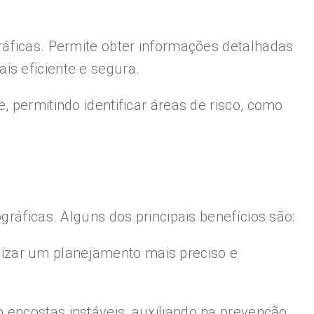
ráficas. Permite obter informações detalhadas
is eficiente e segura.
 permitindo identificar áreas de risco, como
gráficas. Alguns dos principais benefícios são:
lizar um planejamento mais preciso e
o encostas instáveis, auxiliando na prevenção