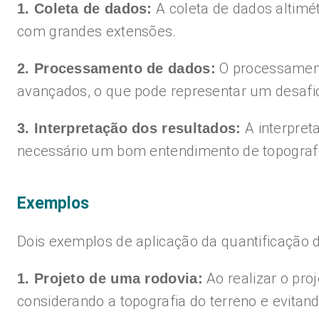
A coleta de dados altimé
1. Coleta de dados:
com grandes extensões.
O processament
2. Processamento de dados:
avançados, o que pode representar um desafio
A interpret
3. Interpretação dos resultados:
necessário um bom entendimento de topografia
Exemplos
Dois exemplos de aplicação da quantificação d
Ao realizar o pro
1. Projeto de uma rodovia:
considerando a topografia do terreno e evitand