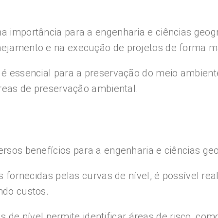
ma importância para a engenharia e ciências geog
nejamento e na execução de projetos de forma ma
 é essencial para a preservação do meio ambiente,
 áreas de preservação ambiental.
ersos benefícios para a engenharia e ciências geo
fornecidas pelas curvas de nível, é possível rea
ndo custos.
 de nível permite identificar áreas de risco, com