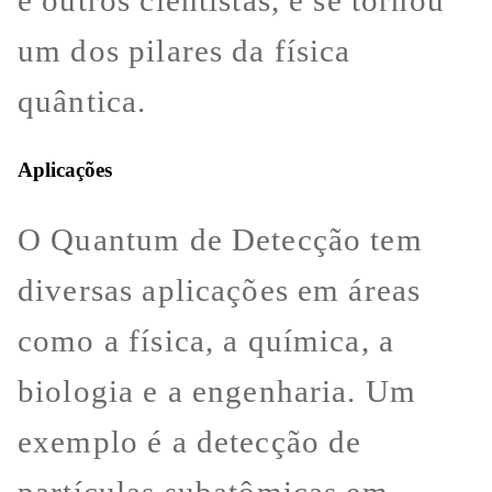
e outros cientistas, e se tornou
um dos pilares da física
quântica.
Aplicações
O Quantum de Detecção tem
diversas aplicações em áreas
como a física, a química, a
biologia e a engenharia. Um
exemplo é a detecção de
partículas subatômicas em