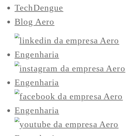
TechDengue
Blog Aero