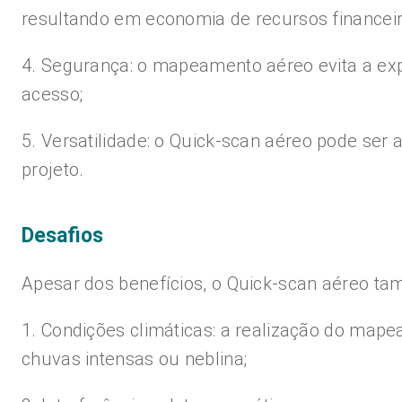
resultando em economia de recursos financei
4. Segurança: o mapeamento aéreo evita a expo
acesso;
5. Versatilidade: o Quick-scan aéreo pode ser
projeto.
Desafios
Apesar dos benefícios, o Quick-scan aéreo ta
1. Condições climáticas: a realização do mape
chuvas intensas ou neblina;