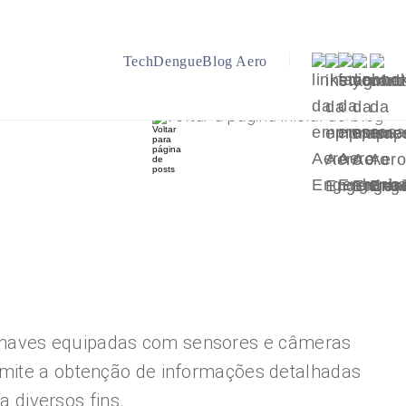
TechDengue
Blog Aero
Voltar a página inicial do blog
ronaves equipadas com sensores e câmeras
ermite a obtenção de informações detalhadas
a diversos fins.