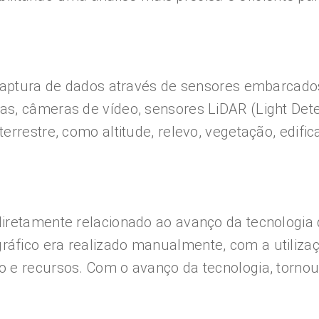
e captura de dados através de sensores embarcad
s, câmeras de vídeo, sensores LiDAR (Light Det
rrestre, como altitude, relevo, vegetação, edific
diretamente relacionado ao avanço da tecnolog
áfico era realizado manualmente, com a utiliza
 e recursos. Com o avanço da tecnologia, torno
.