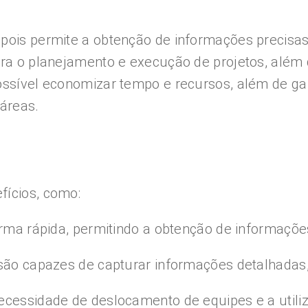
pois permite a obtenção de informações precisas
para o planejamento e execução de projetos, além
ossível economizar tempo e recursos, além de gar
 áreas.
fícios, como:
forma rápida, permitindo a obtenção de informaçõ
 são capazes de capturar informações detalhadas,
ecessidade de deslocamento de equipes e a utili