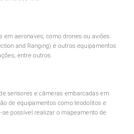
os em aeronaves, como drones ou aviões.
ection and Ranging) e outros equipamentos
ações, entre outros.
ia de sensores e câmeras embarcadas em
ção de equipamentos como teodolitos e
u-se possível realizar o mapeamento de