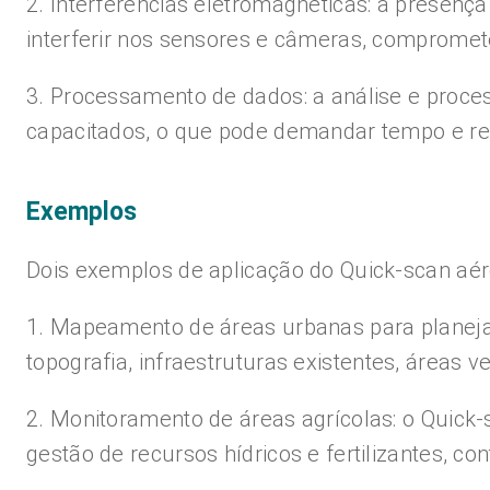
2. Interferências eletromagnéticas: a presen
interferir nos sensores e câmeras, compromet
3. Processamento de dados: a análise e proce
capacitados, o que pode demandar tempo e rec
Exemplos
Dois exemplos de aplicação do Quick-scan aér
1. Mapeamento de áreas urbanas para planejam
topografia, infraestruturas existentes, áreas 
2. Monitoramento de áreas agrícolas: o Quick-s
gestão de recursos hídricos e fertilizantes, co