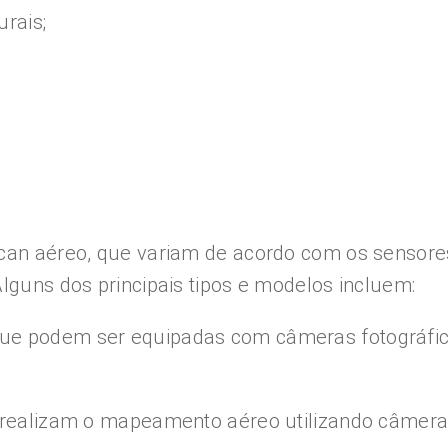
urais;
can aéreo, que variam de acordo com os sensores 
Alguns dos principais tipos e modelos incluem:
ue podem ser equipadas com câmeras fotográfica
ue realizam o mapeamento aéreo utilizando câmer