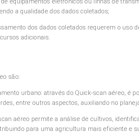
ça de equipamentos eletrônicos ou linhas de tra
endo a qualidade dos dados coletados;
ssamento dos dados coletados requerem o uso de 
ursos adicionais.
eo são:
ento urbano: através do Quick-scan aéreo, é po
verdes, entre outros aspectos, auxiliando no plan
can aéreo permite a análise de cultivos, identifi
ntribuindo para uma agricultura mais eficiente e s