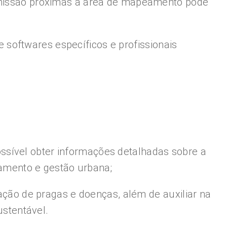
nsmissão próximas à área de mapeamento pode
softwares específicos e profissionais
ssível obter informações detalhadas sobre a
ejamento e gestão urbana;
cação de pragas e doenças, além de auxiliar na
ustentável.