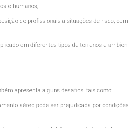
ros e humanos;
sição de profissionais a situações de risco, como
 aplicado em diferentes tipos de terrenos e ambi
mbém apresenta alguns desafios, tais como:
amento aéreo pode ser prejudicada por condições