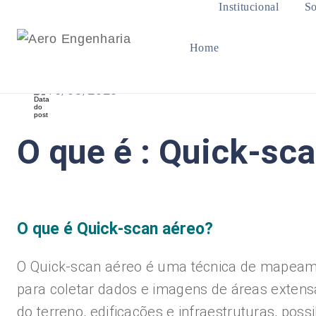
Institucional
So
Home
15/08/2023
O que é : Quick-sc
O que é Quick-scan aéreo?
O Quick-scan aéreo é uma técnica de mapeame
para coletar dados e imagens de áreas extens
do terreno, edificações e infraestruturas, poss