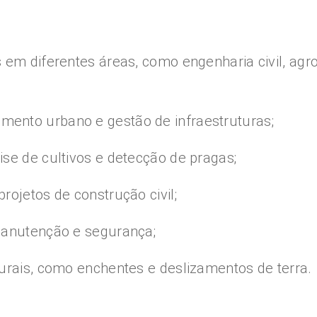
em diferentes áreas, como engenharia civil, agron
ento urbano e gestão de infraestruturas;
se de cultivos e detecção de pragas;
rojetos de construção civil;
manutenção e segurança;
urais, como enchentes e deslizamentos de terra.