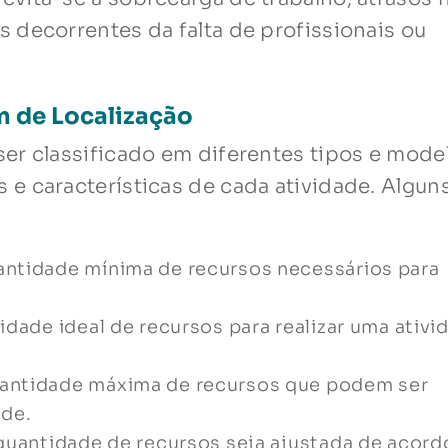
 decorrentes da falta de profissionais ou
 de Localização
er classificado em diferentes tipos e mode
e características de cada atividade. Algun
antidade mínima de recursos necessários para
dade ideal de recursos para realizar uma ativi
antidade máxima de recursos que podem ser
ade.
quantidade de recursos seja ajustada de acord