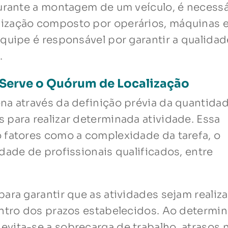
durante a montagem de um veículo, é necessá
ização composto por operários, máquinas 
quipe é responsável por garantir a qualidad
.
Serve o Quórum de Localização
na através da definição prévia da quantida
 para realizar determinada atividade. Essa
 fatores como a complexidade da tarefa, o
dade de profissionais qualificados, entre
ara garantir que as atividades sejam realiz
entro dos prazos estabelecidos. Ao determin
vita-se a sobrecarga de trabalho, atrasos 