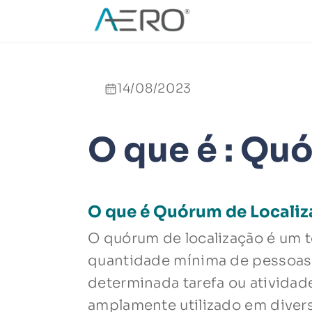
14/08/2023
O que é : Qu
O que é Quórum de Locali
O quórum de localização é um te
quantidade mínima de pessoas 
determinada tarefa ou atividad
amplamente utilizado em divers