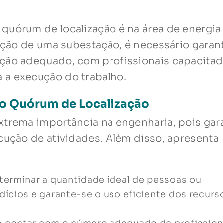
quórum de localização é na área de energia
enção de uma subestação, é necessário garant
ação adequado, com profissionais capacitad
 a execução do trabalho.
do Quórum de Localização
xtrema importância na engenharia, pois gar
ecução de atividades. Além disso, apresenta
terminar a quantidade ideal de pessoas ou
ícios e garante-se o uso eficiente dos recurs