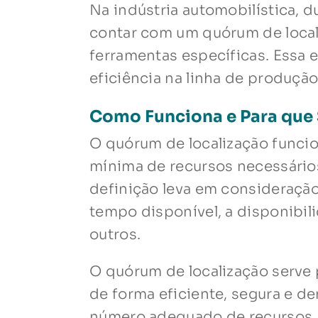
Na indústria automobilística, 
contar com um quórum de local
ferramentas específicas. Essa e
eficiência na linha de produção
Como Funciona e Para que 
O quórum de localização funcio
mínima de recursos necessários
definição leva em consideração
tempo disponível, a disponibili
outros.
O quórum de localização serve p
de forma eficiente, segura e d
número adequado de recursos, e