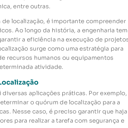
nica, entre outras.
 de localização, é importante compreender
ricos. Ao longo da história, a engenharia tem
arantir a eficiência na execução de projetos
ocalização surge como uma estratégia para
 de recursos humanos ou equipamentos
determinada atividade.
Localização
 diversas aplicações práticas. Por exemplo,
determinar o quórum de localização para a
as. Nesse caso, é preciso garantir que haj
res para realizar a tarefa com segurança e