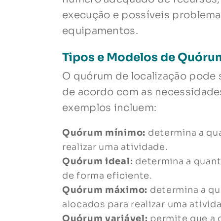
execução e possíveis problemas
equipamentos.
Tipos e Modelos de Quórum
O quórum de localização pode s
de acordo com as necessidades 
exemplos incluem:
Quórum mínimo:
determina a qu
realizar uma atividade.
Quórum ideal:
determina a quanti
de forma eficiente.
Quórum máximo:
determina a qu
alocados para realizar uma ativid
Quórum variável:
permite que a 