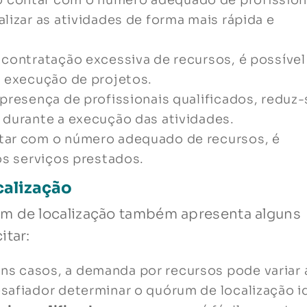
 contar com o número adequado de profission
lizar as atividades de forma mais rápida e
a contratação excessiva de recursos, é possível
a execução de projetos.
 presença de profissionais qualificados, reduz-
 durante a execução das atividades.
tar com o número adequado de recursos, é
os serviços prestados.
calização
um de localização também apresenta alguns
itar:
ns casos, a demanda por recursos pode variar 
safiador determinar o quórum de localização id