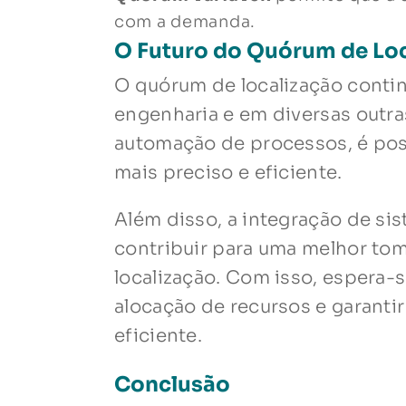
com a demanda.
O Futuro do Quórum de Lo
O quórum de localização cont
engenharia e em diversas outra
automação de processos, é poss
mais preciso e eficiente.
Além disso, a integração de si
contribuir para uma melhor to
localização. Com isso, espera-s
alocação de recursos e garanti
eficiente.
Conclusão