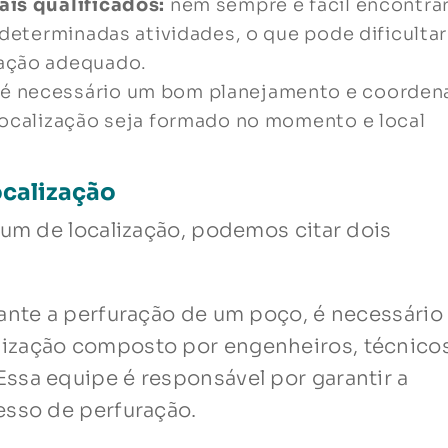
ais qualificados:
nem sempre é fácil encontra
 determinadas atividades, o que pode dificultar
zação adequado.
é necessário um bom planejamento e coorden
localização seja formado no momento e local
calização
rum de localização, podemos citar dois
rante a perfuração de um poço, é necessário
ização composto por engenheiros, técnico
ssa equipe é responsável por garantir a
esso de perfuração.