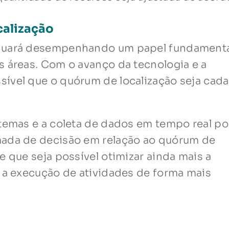
calização
inuará desempenhando um papel fundamenta
s áreas. Com o avanço da tecnologia e a
ível que o quórum de localização seja cada
stemas e a coleta de dados em tempo real 
mada de decisão em relação ao quórum de
e que seja possível otimizar ainda mais a
r a execução de atividades de forma mais