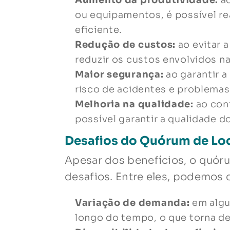
Aumento da produtividade:
ao
ou equipamentos, é possível rea
eficiente.
Redução de custos:
ao evitar 
reduzir os custos envolvidos n
Maior segurança:
ao garantir a
risco de acidentes e problemas
Melhoria na qualidade:
ao con
possível garantir a qualidade d
Desafios do Quórum de Lo
Apesar dos benefícios, o quór
desafios. Entre eles, podemos c
Variação de demanda:
em algu
longo do tempo, o que torna de