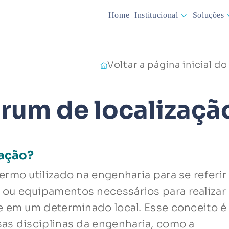
Home
Institucional
Soluções
Min
Voltar a página inicial do
Pla
órum de localizaçã
zação?
rmo utilizado na engenharia para se referir
ou equipamentos necessários para realizar
e em um determinado local. Esse conceito é
as disciplinas da engenharia, como a