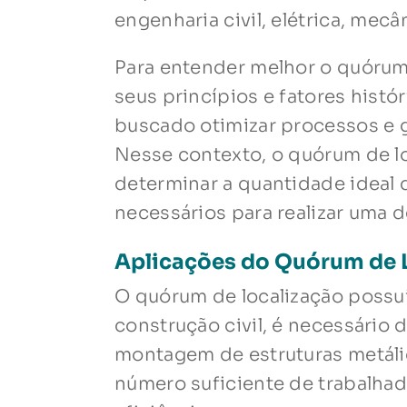
engenharia civil, elétrica, mecâ
Para entender melhor o quórum
seus princípios e fatores histó
buscado otimizar processos e g
Nesse contexto, o quórum de l
determinar a quantidade ideal
necessários para realizar uma 
Aplicações do Quórum de 
O quórum de localização possui
construção civil, é necessário 
montagem de estruturas metálic
número suficiente de trabalhado