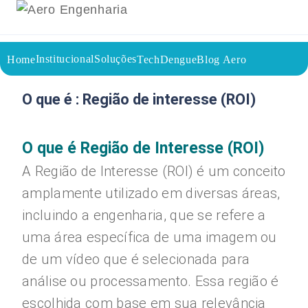
Institucional
Soluções
Home
TechDengue
Blog Aero
15/08/2023
Voltar a página inicial do blog
O que é : Região de interesse (ROI)
O que é Região de Interesse (ROI)
A Região de Interesse (ROI) é um conceito
amplamente utilizado em diversas áreas,
incluindo a engenharia, que se refere a
uma área específica de uma imagem ou
de um vídeo que é selecionada para
análise ou processamento. Essa região é
escolhida com base em sua relevância