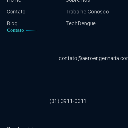
Contato
Trabalhe Conosco
Blog
TechDengue
Contato
contato@aeroengenharia.c
(31) 3911-0311