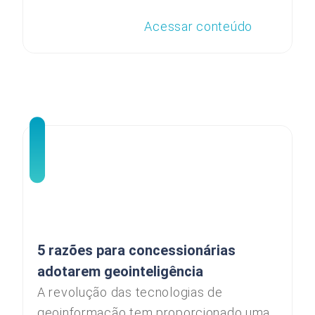
Acessar conteúdo
5 razões para concessionárias
adotarem geointeligência
A revolução das tecnologias de
geoinformação tem proporcionado uma