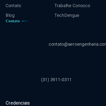
Contato
Trabalhe Conosco
Blog
TechDengue
Contato
contato@aeroengenharia.c
(31) 3911-0311
Credenciais