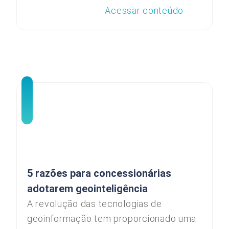
Acessar conteúdo
5 razões para concessionárias
adotarem geointeligência
A revolução das tecnologias de
geoinformação tem proporcionado uma