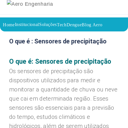
Institucional
Soluções
Home
TechDengue
Blog Aero
15/08/2023
Voltar a página inicial do blog
O que é : Sensores de precipitação
O que é: Sensores de precipitação
Os sensores de precipitação são
dispositivos utilizados para medir e
monitorar a quantidade de chuva ou neve
que cai em determinada região. Esses
sensores são essenciais para a previsão
do tempo, estudos climáticos e
hidrológicos, além de serem utilizados