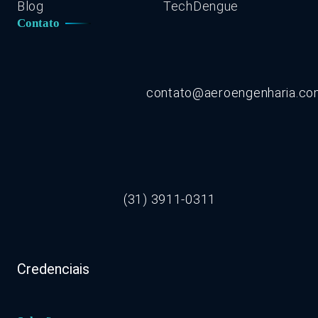
Blog
TechDengue
Contato
contato@aeroengenharia.c
(31) 3911-0311
Credenciais