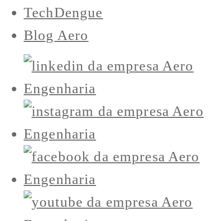
TechDengue
Blog Aero