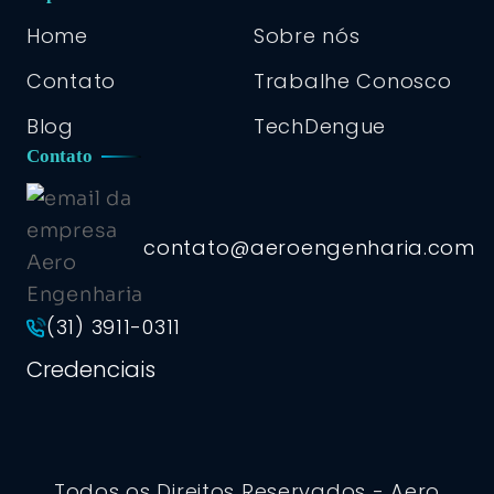
Home
Sobre nós
Contato
Trabalhe Conosco
Blog
TechDengue
Contato
contato@aeroengenharia.com
(31) 3911-0311
Credenciais
Todos os Direitos Reservados - Aero