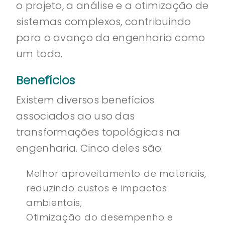
o projeto, a análise e a otimização de
sistemas complexos, contribuindo
para o avanço da engenharia como
um todo.
Benefícios
Existem diversos benefícios
associados ao uso das
transformações topológicas na
engenharia. Cinco deles são:
Melhor aproveitamento de materiais,
reduzindo custos e impactos
ambientais;
Otimização do desempenho e