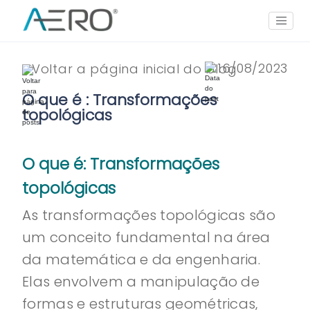
16/08/2023
Voltar a página inicial do blog
O que é : Transformações
topológicas
O que é: Transformações
topológicas
As transformações topológicas são
um conceito fundamental na área
da matemática e da engenharia.
Elas envolvem a manipulação de
formas e estruturas geométricas,