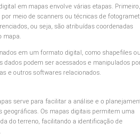
digital em mapas envolve várias etapas. Primeiro,
 por meio de scanners ou técnicas de fotogrametr
renciados, ou seja, são atribuídas coordenadas
no mapa.
nados em um formato digital, como shapefiles o
es dados podem ser acessados e manipulados po
as e outros softwares relacionados.
pas serve para facilitar a análise e o planejamen
s geográficas. Os mapas digitais permitem uma
a do terreno, facilitando a identificação de
.