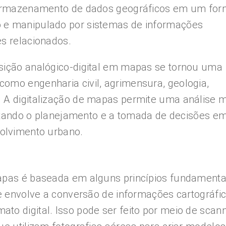
e armazenamento de dados geográficos em um for
o e manipulado por sistemas de informações
es relacionados.
nsição analógico-digital em mapas se tornou uma
omo engenharia civil, agrimensura, geologia,
. A digitalização de mapas permite uma análise 
cilitando o planejamento e a tomada de decisões e
volvimento urbano.
mapas é baseada em alguns princípios fundamenta
que envolve a conversão de informações cartográfi
to digital. Isso pode ser feito por meio de scan