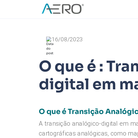
16/08/2023
O que é : Tra
digital em m
O que é Transição Analógi
A transição analógico-digital em 
cartográficas analógicas, como map