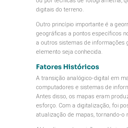
ou por técnicas de fotogrametria, q
digitais do terreno.
Outro princípio importante é a geo
geográficas a pontos específicos 
a outros sistemas de informações g
elemento seja conhecida.
Fatores Históricos
A transição analógico-digital em m
computadores e sistemas de infor
Antes disso, os mapas eram prod
esforço. Com a digitalização, foi p
atualização de mapas, tornando-o m