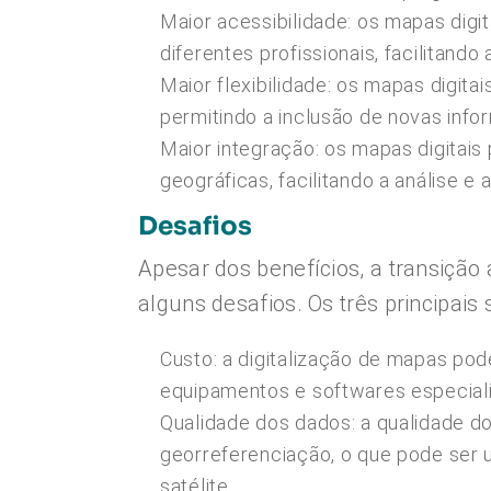
Maior acessibilidade: os mapas dig
diferentes profissionais, facilitand
Maior flexibilidade: os mapas digita
permitindo a inclusão de novas info
Maior integração: os mapas digitai
geográficas, facilitando a análise e
Desafios
Apesar dos benefícios, a transiçã
alguns desafios. Os três principais 
Custo: a digitalização de mapas po
equipamentos e softwares especial
Qualidade dos dados: a qualidade do
georreferenciação, o que pode ser
satélite.