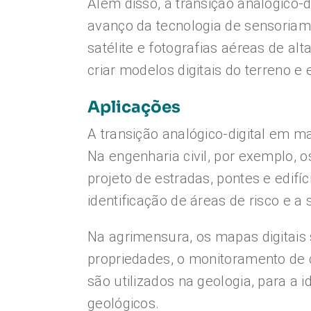
Além disso, a transição analógico
avanço da tecnologia de sensoriam
satélite e fotografias aéreas de al
criar modelos digitais do terreno e
Aplicações
A transição analógico-digital em m
Na engenharia civil, por exemplo, o
projeto de estradas, pontes e edifíc
identificação de áreas de risco e a
Na agrimensura, os mapas digitais
propriedades, o monitoramento de 
são utilizados na geologia, para a i
geológicos.