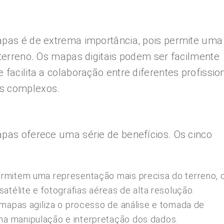
mapas é de extrema importância, pois permite uma
 terreno. Os mapas digitais podem ser facilmente
 facilita a colaboração entre diferentes profissio
os complexos.
apas oferece uma série de benefícios. Os cinco
permitem uma representação mais precisa do terreno,
satélite e fotografias aéreas de alta resolução.
s mapas agiliza o processo de análise e tomada de
na manipulação e interpretação dos dados.