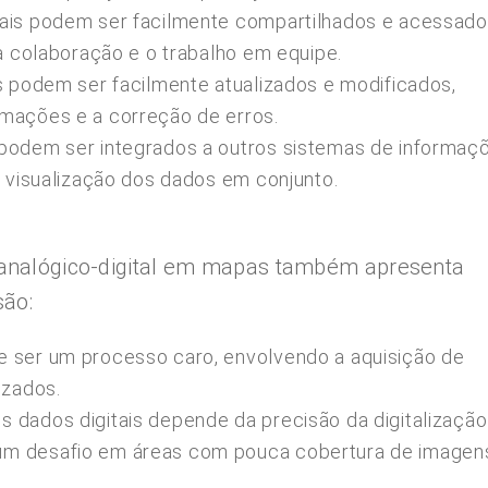
itais podem ser facilmente compartilhados e acessado
o a colaboração e o trabalho em equipe.
is podem ser facilmente atualizados e modificados,
rmações e a correção de erros.
s podem ser integrados a outros sistemas de informaç
 a visualização dos dados em conjunto.
o analógico-digital em mapas também apresenta
são:
de ser um processo caro, envolvendo a aquisição de
izados.
s dados digitais depende da precisão da digitalização
 um desafio em áreas com pouca cobertura de imagen