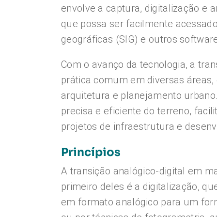
envolve a captura, digitalização 
que possa ser facilmente acessad
geográficas (SIG) e outros softwar
Com o avanço da tecnologia, a tra
prática comum em diversas áreas, c
arquitetura e planejamento urbano
precisa e eficiente do terreno, fa
projetos de infraestrutura e desen
Princípios
A transição analógico-digital em 
primeiro deles é a digitalização, 
em formato analógico para um forma