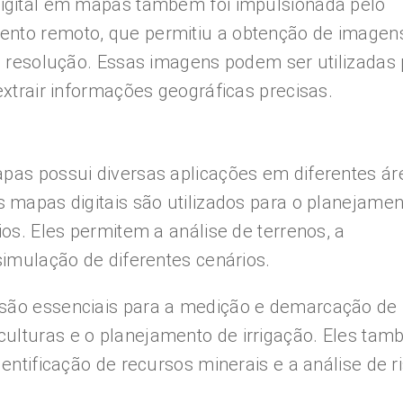
-digital em mapas também foi impulsionada pelo
ento remoto, que permitiu a obtenção de imagen
ta resolução. Essas imagens podem ser utilizadas
 extrair informações geográficas precisas.
apas possui diversas aplicações em diferentes ár
s mapas digitais são utilizados para o planejamen
ios. Eles permitem a análise de terrenos, a
 simulação de diferentes cenários.
 são essenciais para a medição e demarcação de
culturas e o planejamento de irrigação. Eles ta
dentificação de recursos minerais e a análise de r