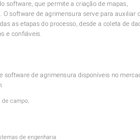
lo software, que permite a criação de mapas,
. O software de agrimensura serve para auxiliar 
odas as etapas do processo, desde a coleta de da
s e confiáveis.
de software de agrimensura disponíveis no merca
:
 de campo;
stemas de engenharia.