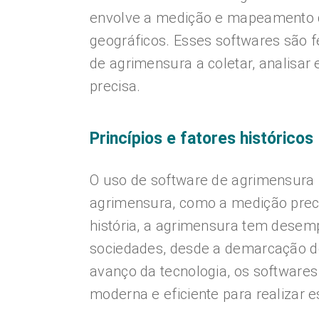
envolve a medição e mapeamento d
geográficos. Esses softwares são f
de agrimensura a coletar, analisar 
precisa.
Princípios e fatores históricos
O uso de software de agrimensura 
agrimensura, como a medição preci
história, a agrimensura tem dese
sociedades, desde a demarcação de
avanço da tecnologia, os softwar
moderna e eficiente para realizar e