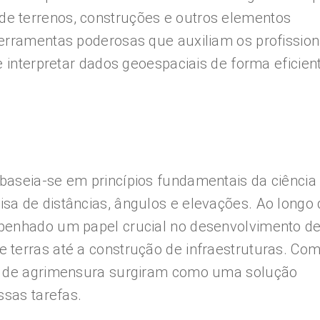
e terrenos, construções e outros elementos
erramentas poderosas que auxiliam os profission
e interpretar dados geoespaciais de forma eficien
baseia-se em princípios fundamentais da ciência
sa de distâncias, ângulos e elevações. Ao longo 
mpenhado um papel crucial no desenvolvimento d
 terras até a construção de infraestruturas. Com
es de agrimensura surgiram como uma solução
ssas tarefas.