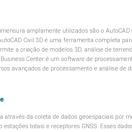
imensura amplamente utilizados são o AutoCAD C
 AutoCAD Civil 3D é uma ferramenta completa par
ermite a criação de modelos 3D, análise de terren
le Business Center é um software de processamen
rsos avançados de processamento e análise de 
ve
a através da coleta de dados geoespaciais por m
 estações totais e receptores GNSS. Esses dado