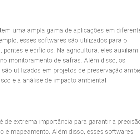
 tem uma ampla gama de aplicações em diferent
xemplo, esses softwares são utilizados para o
 pontes e edifícios. Na agricultura, eles auxiliam
no monitoramento de safras. Além disso, os
ão utilizados em projetos de preservação ambie
co e a análise de impacto ambiental.
 de extrema importância para garantir a precisã
ão e mapeamento. Além disso, esses softwares