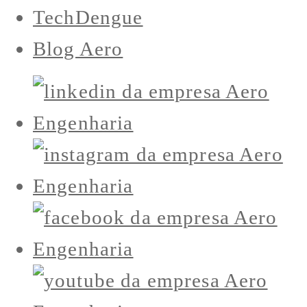
TechDengue
Blog Aero