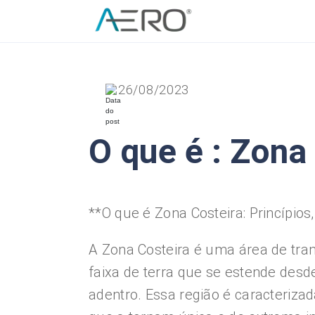
26/08/2023
O que é : Zona
**O que é Zona Costeira: Princípios
A Zona Costeira é uma área de tra
faixa de terra que se estende desd
adentro. Essa região é caracterizada