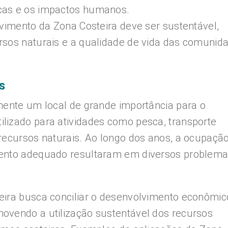
cas e os impactos humanos.
lvimento da Zona Costeira deve ser sustentável,
rsos naturais e a qualidade de vida das comunid
s
mente um local de grande importância para o
lizado para atividades como pesca, transporte
recursos naturais. Ao longo dos anos, a ocupaçã
mento adequado resultaram em diversos problem
eira busca conciliar o desenvolvimento econômic
ovendo a utilização sustentável dos recursos