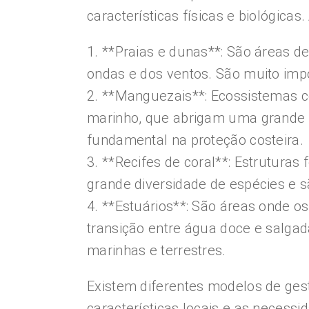
características físicas e biológicas
1. **Praias e dunas**: São áreas 
ondas e dos ventos. São muito impo
2. **Manguezais**: Ecossistemas co
marinho, que abrigam uma grande
fundamental na proteção costeira.
3. **Recifes de coral**: Estrutur
grande diversidade de espécies e s
4. **Estuários**: São áreas onde 
transição entre água doce e salgad
marinhas e terrestres.
Existem diferentes modelos de ges
características locais e as neces