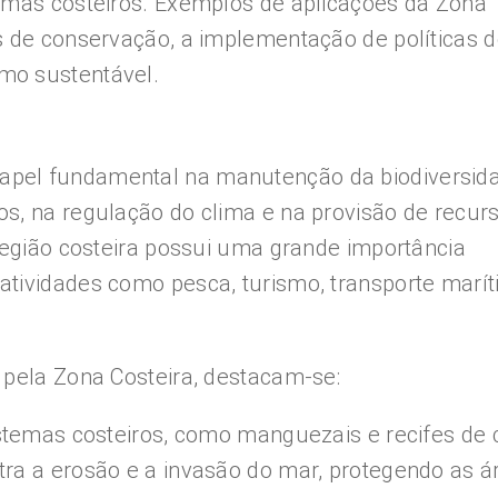
temas costeiros. Exemplos de aplicações da Zona
s de conservação, a implementação de políticas 
mo sustentável.
pel fundamental na manutenção da biodiversida
s, na regulação do clima e na provisão de recur
 região costeira possui uma grande importância
atividades como pesca, turismo, transporte marí
 pela Zona Costeira, destacam-se:
istemas costeiros, como manguezais e recifes de c
tra a erosão e a invasão do mar, protegendo as á