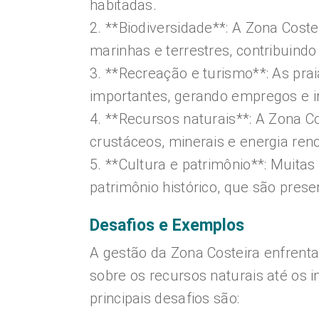
habitadas.
2. **Biodiversidade**: A Zona Cost
marinhas e terrestres, contribuindo
3. **Recreação e turismo**: As prai
importantes, gerando empregos e i
4. **Recursos naturais**: A Zona Co
crustáceos, minerais e energia ren
5. **Cultura e patrimônio**: Muit
patrimônio histórico, que são prese
Desafios e Exemplos
A gestão da Zona Costeira enfrent
sobre os recursos naturais até os
principais desafios são: