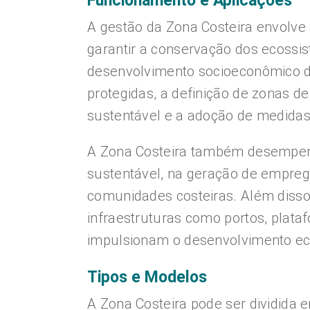
Funcionamento e Aplicações
A gestão da Zona Costeira envolve
garantir a conservação dos ecossis
desenvolvimento socioeconômico da
protegidas, a definição de zonas de
sustentável e a adoção de medidas
A Zona Costeira também desempen
sustentável, na geração de empreg
comunidades costeiras. Além disso, 
infraestruturas como portos, plata
impulsionam o desenvolvimento e
Tipos e Modelos
A Zona Costeira pode ser dividida 