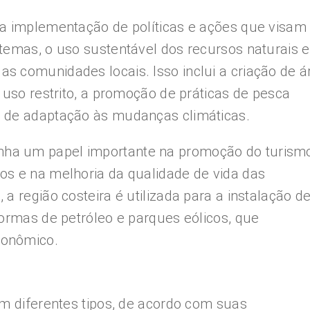
 a implementação de políticas e ações que visam
temas, o uso sustentável dos recursos naturais e
s comunidades locais. Isso inclui a criação de á
 uso restrito, a promoção de práticas de pesca
 de adaptação às mudanças climáticas.
ha um papel importante na promoção do turism
os e na melhoria da qualidade de vida das
a região costeira é utilizada para a instalação d
formas de petróleo e parques eólicos, que
conômico.
em diferentes tipos, de acordo com suas