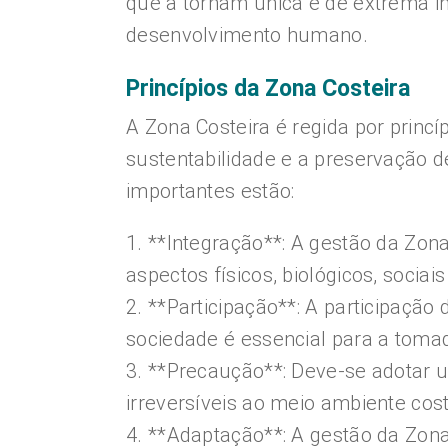
que a tornam única e de extrema im
desenvolvimento humano.
Princípios da Zona Costeira
A Zona Costeira é regida por princ
sustentabilidade e a preservação de
importantes estão:
1. **Integração**: A gestão da Zon
aspectos físicos, biológicos, socia
2. **Participação**: A participação
sociedade é essencial para a toma
3. **Precaução**: Deve-se adotar 
irreversíveis ao meio ambiente cost
4. **Adaptação**: A gestão da Zona