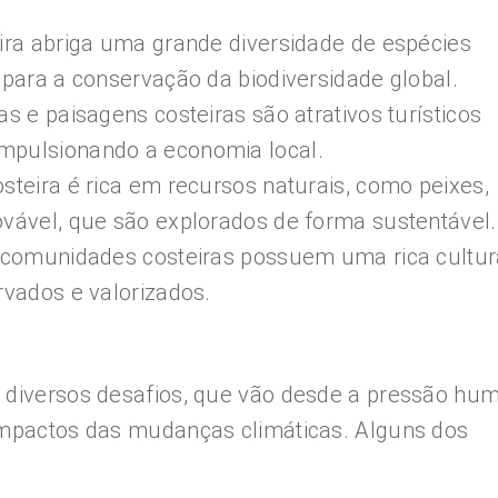
eira abriga uma grande diversidade de espécies
 para a conservação da biodiversidade global.
as e paisagens costeiras são atrativos turísticos
mpulsionando a economia local.
steira é rica em recursos naturais, como peixes,
ovável, que são explorados de forma sustentável.
as comunidades costeiras possuem uma rica cultur
rvados e valorizados.
a diversos desafios, que vão desde a pressão hu
 impactos das mudanças climáticas. Alguns dos