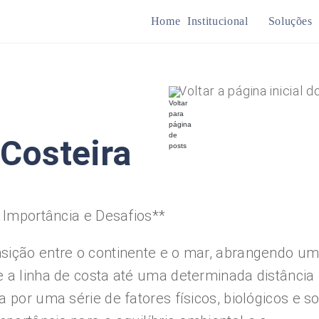
Home
Institucional
Soluções
Mine
Voltar a página inicial d
Plan
 Costeira
, Importância e Desafios**
nsição entre o continente e o mar, abrangendo u
e a linha de costa até uma determinada distância
 por uma série de fatores físicos, biológicos e so