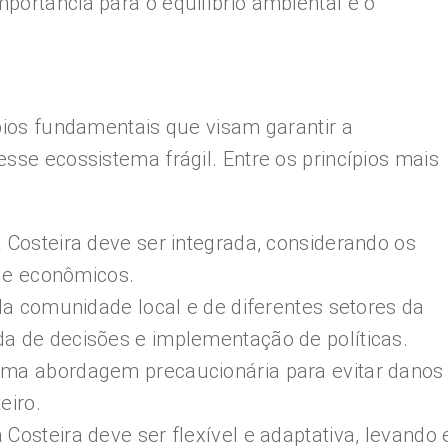
portância para o equilíbrio ambiental e o
ípios fundamentais que visam garantir a
sse ecossistema frágil. Entre os princípios mais
a Costeira deve ser integrada, considerando os
is e econômicos.
 da comunidade local e de diferentes setores da
da de decisões e implementação de políticas.
uma abordagem precaucionária para evitar danos
eiro.
 Costeira deve ser flexível e adaptativa, levando