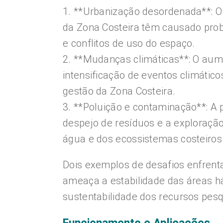
1. **Urbanização desordenada**: 
da Zona Costeira têm causado pro
e conflitos de uso do espaço.
2. **Mudanças climáticas**: O aume
intensificação de eventos climáti
gestão da Zona Costeira.
3. **Poluição e contaminação**: A
despejo de resíduos e a exploração
água e dos ecossistemas costeiros
Dois exemplos de desafios enfrenta
ameaça a estabilidade das áreas h
sustentabilidade dos recursos pesq