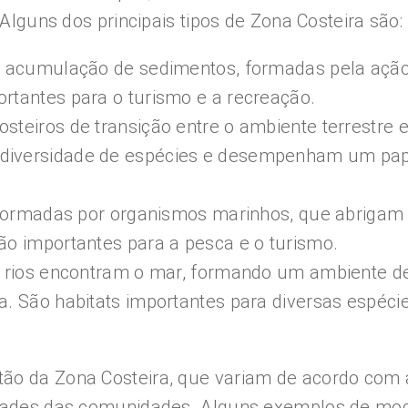
. Alguns dos principais tipos de Zona Costeira são:
de acumulação de sedimentos, formadas pela açã
rtantes para o turismo e a recreação.
steiros de transição entre o ambiente terrestre e
 diversidade de espécies e desempenham um pa
as formadas por organismos marinhos, que abriga
ão importantes para a pesca e o turismo.
os rios encontram o mar, formando um ambiente d
a. São habitats importantes para diversas espéci
tão da Zona Costeira, que variam de acordo com 
sidades das comunidades. Alguns exemplos de mo