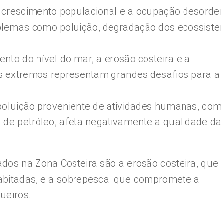
O crescimento populacional e a ocupação desord
blemas como poluição, degradação dos ecossist
nto do nível do mar, a erosão costeira e a
cos extremos representam grandes desafios para a
 poluição proveniente de atividades humanas, co
 de petróleo, afeta negativamente a qualidade d
.
dos na Zona Costeira são a erosão costeira, que
abitadas, e a sobrepesca, que compromete a
ueiros.