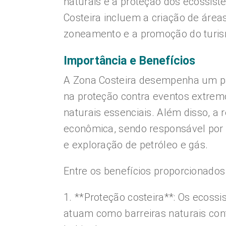
naturais e a proteção dos ecossis
Costeira incluem a criação de área
zoneamento e a promoção do turis
Importância e Benefícios
A Zona Costeira desempenha um pa
na proteção contra eventos extremo
naturais essenciais. Além disso, a
econômica, sendo responsável por 
e exploração de petróleo e gás.
Entre os benefícios proporcionados
1. **Proteção costeira**: Os ecoss
atuam como barreiras naturais con