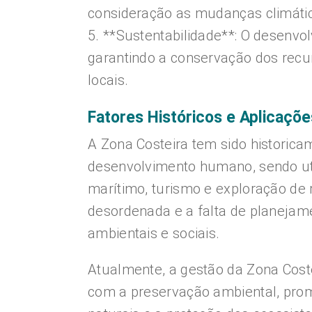
consideração as mudanças climáti
5. **Sustentabilidade**: O desenvo
garantindo a conservação dos recu
locais.
Fatores Históricos e Aplicaçõe
A Zona Costeira tem sido historica
desenvolvimento humano, sendo uti
marítimo, turismo e exploração de 
desordenada e a falta de planeja
ambientais e sociais.
Atualmente, a gestão da Zona Cost
com a preservação ambiental, prom