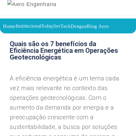
Institucional
Soluções
Home
TechDengue
Blog Aero
02/09/2023
Voltar a página inicial do blog
Quais são os 7 benefícios da
Eficiência Energética em Operações
Geotecnológicas
A eficiência energética é um tema cada
vez mais relevante no contexto das
operações geotecnológicas. Com o
aumento da demanda por energia e a
preocupação crescente com a
sustentabilidade, a busca por soluções