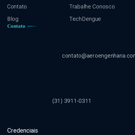
Contato
Trabalhe Conosco
Blog
TechDengue
Contato
contato@aeroengenharia.c
(31) 3911-0311
Credenciais