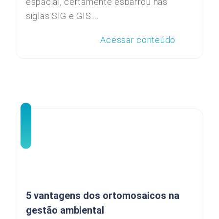
espacial, certamente esbarrou nas
siglas SIG e GIS....
Acessar conteúdo
5 vantagens dos ortomosaicos na
gestão ambiental