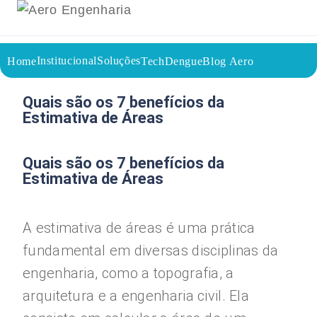
Institucional
Soluções
Home
TechDengue
Blog Aero
02/09/2023
Voltar a página inicial do blog
Quais são os 7 benefícios da
Estimativa de Áreas
Quais são os 7 benefícios da
Estimativa de Áreas
A estimativa de áreas é uma prática
fundamental em diversas disciplinas da
engenharia, como a topografia, a
arquitetura e a engenharia civil. Ela