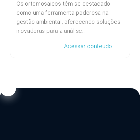
Os ortomosaicos têm se destacado
como uma ferramenta poderosa na
gestão ambiental, oferecendo soluções
inovadoras para a análise...
Acessar conteúdo