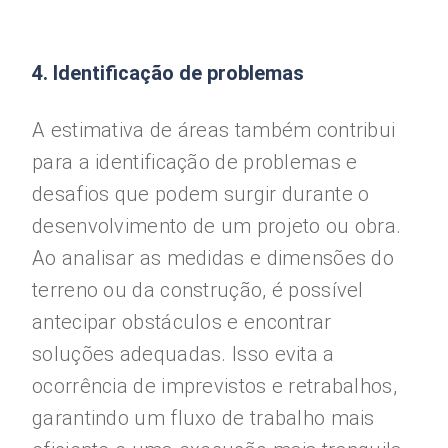
4. Identificação de problemas
A estimativa de áreas também contribui
para a identificação de problemas e
desafios que podem surgir durante o
desenvolvimento de um projeto ou obra.
Ao analisar as medidas e dimensões do
terreno ou da construção, é possível
antecipar obstáculos e encontrar
soluções adequadas. Isso evita a
ocorrência de imprevistos e retrabalhos,
garantindo um fluxo de trabalho mais