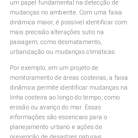
um papel fundamental na detecção de
mudanças no ambiente. Com uma faixa
dinâmica maior, é possível identificar com
mais precisão alterações sutis na
paisagem, como desmatamento,
urbanização ou mudanças climáticas.
Por exemplo, em um projeto de
monitoramento de áreas costeiras, a faixa
dinâmica permite identificar mudanças na
linha costeira ao longo do tempo, como
erosão ou avanço do mar. Essas
informações são essenciais para o
planejamento urbano e ações de
prevenção de desastres naturais.