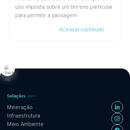
uso imposta sobre um terreno particular
para permitir a passagem...
Acessar conteúdo
Soluções
Mineração
Infraestrutura
Meio Ambiente