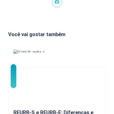
Você vai gostar também
REURB-S e REURB-E: Diferenças e