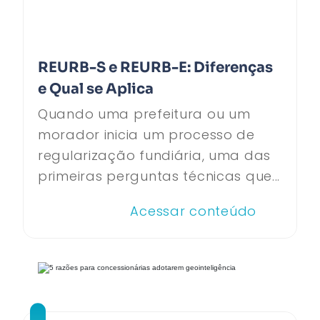
REURB-S e REURB-E: Diferenças
e Qual se Aplica
Quando uma prefeitura ou um
morador inicia um processo de
regularização fundiária, uma das
primeiras perguntas técnicas que...
Acessar conteúdo