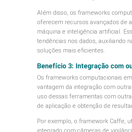
Além disso, os frameworks compu
oferecem recursos avançados de a
máquina e inteligência artificial. 
tendências nos dados, auxiliando 
soluções mais eficientes.
Benefício 3: Integração com o
Os frameworks computacionais e
vantagem da integração com outras 
uso dessas ferramentas com outras 
de aplicação e obtenção de resulta
Por exemplo, o framework Caffe, u
integrado com câmeras de vigilânci