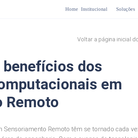
Home
Institucional
Soluções
Mine
Voltar a página inicial d
Plan
 benefícios dos
omputacionais em
o Remoto
 Sensoriamento Remoto têm se tornado cada ve