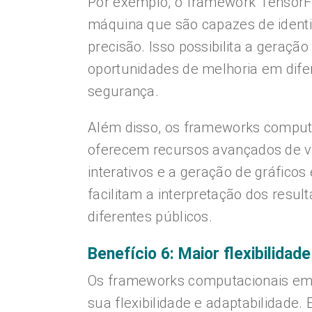
Por exemplo, o framework TensorF
máquina que são capazes de identi
precisão. Isso possibilita a geração
oportunidades de melhoria em dife
segurança.
Além disso, os frameworks compu
oferecem recursos avançados de v
interativos e a geração de gráficos
facilitam a interpretação dos resu
diferentes públicos.
Benefício 6: Maior flexibilidad
Os frameworks computacionais em
sua flexibilidade e adaptabilidade