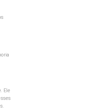
os
oria
. Ele
esses
s.