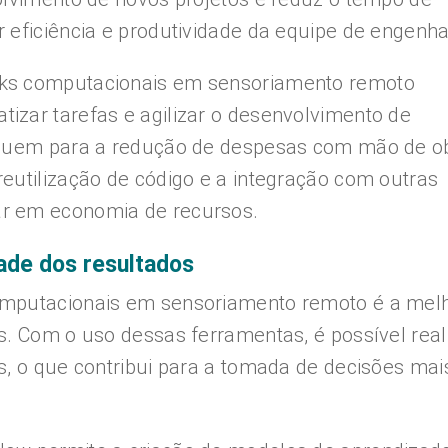
 eficiência e produtividade da equipe de engenha
rks computacionais em sensoriamento remoto
izar tarefas e agilizar o desenvolvimento de
ribuem para a redução de despesas com mão de o
eutilização de código e a integração com outras
r em economia de recursos.
dade dos resultados
omputacionais em sensoriamento remoto é a melh
s. Com o uso dessas ferramentas, é possível real
s, o que contribui para a tomada de decisões mai