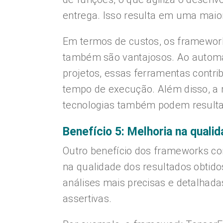
entrega. Isso resulta em uma maior
Em termos de custos, os framewo
também são vantajosos. Ao automat
projetos, essas ferramentas cont
tempo de execução. Além disso, a r
tecnologias também podem resulta
Benefício 5: Melhoria na quali
Outro benefício dos frameworks c
na qualidade dos resultados obtido
análises mais precisas e detalhada
assertivas.