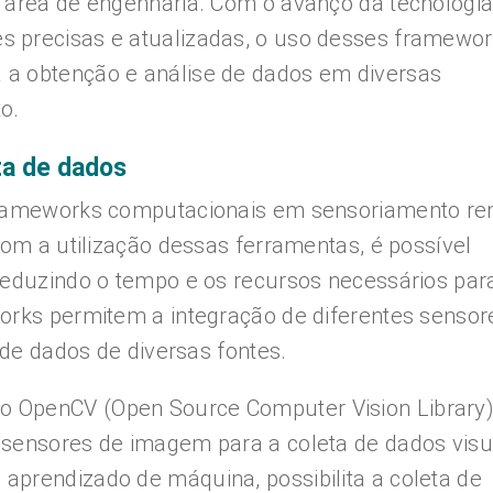
 área de engenharia. Com o avanço da tecnologia
 precisas e atualizadas, o uso desses framewo
 a obtenção e análise de dados em diversas
o.
eta de dados
 frameworks computacionais em sensoriamento r
Com a utilização dessas ferramentas, é possível
reduzindo o tempo e os recursos necessários par
orks permitem a integração de diferentes sensor
o de dados de diversas fontes.
 OpenCV (Open Source Computer Vision Library
 sensores de imagem para a coleta de dados visu
aprendizado de máquina, possibilita a coleta de