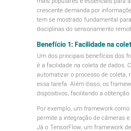
mais populares e essenciais para a
crescente demanda por informações
tem se mostrado fundamental para
disciplinas do sensoriamento remot
Benefício 1: Facilidade na col
Um dos principais benefícios dos
é a facilidade na coleta de dados. 
automatizar o processo de coleta, 
essa tarefa. Além disso, os framew
dispositivos, facilitando a obtençã
Por exemplo, um framework como o
permite a integração de câmeras e
Já o TensorFlow, um framework de 