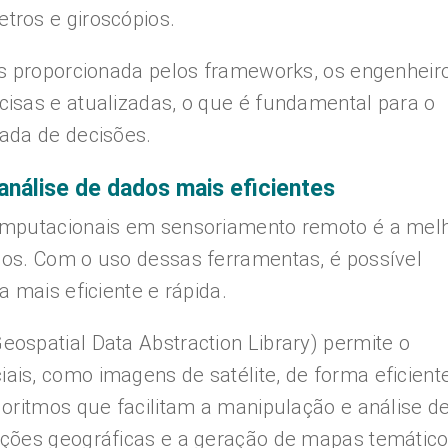
ros e giroscópios.
os proporcionada pelos frameworks, os engenheir
isas e atualizadas, o que é fundamental para o
ada de decisões.
análise de dados mais eficientes
omputacionais em sensoriamento remoto é a melh
os. Com o uso dessas ferramentas, é possível
 mais eficiente e rápida.
ospatial Data Abstraction Library) permite o
s, como imagens de satélite, de forma eficiente
goritmos que facilitam a manipulação e análise d
ções geográficas e a geração de mapas temático