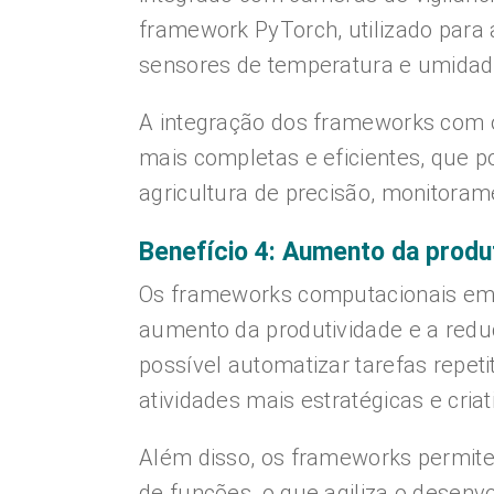
framework PyTorch, utilizado par
sensores de temperatura e umidade
A integração dos frameworks com o
mais completas e eficientes, que 
agricultura de precisão, monitoram
Benefício 4: Aumento da produ
Os frameworks computacionais em
aumento da produtividade e a redu
possível automatizar tarefas repet
atividades mais estratégicas e criat
Além disso, os frameworks permitem
de funções, o que agiliza o desenv