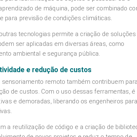
a aprendizado de máquina, pode ser combinado c
 para previsão de condições climáticas.
utras tecnologias permite a criação de soluções
podem ser aplicadas em diversas áreas, como
ento ambiental e segurança pública.
tividade e redução de custos
 sensoriamento remoto também contribuem para
ção de custos. Com o uso dessas ferramentas, é
itivas e demoradas, liberando os engenheiros par
ivas.
 a reutilização de código e a criação de bibliote
olvimento de novos projetos e reduz o tempo de