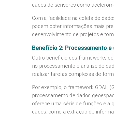
dados de sensores como acelerômet
Com a facilidade na coleta de dad
podem obter informações mais prec
desenvolvimento de projetos e tom
Benefício 2: Processamento e 
Outro benefício dos frameworks c
no processamento e análise de dad
realizar tarefas complexas de forma
Por exemplo, o framework GDAL (Ge
processamento de dados geoespaciai
oferece uma série de funções e al
dados, como a extração de informa