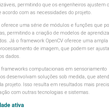
izáveis, permitindo que os engenheiros ajustem 
e acordo com as necessidades do projeto.
 oferece uma série de módulos e funções que 
as, permitindo a criação de modelos de aprendiz
ados. Já o framework OpenCV oferece uma ampla
 processamento de imagem, que podem ser ajust
os dados.
dos frameworks computacionais em sensoriamento
ros desenvolvam soluções sob medida, que ate
a projeto. Isso resulta em resultados mais preci
egração com outras tecnologias e sistemas.
dade ativa