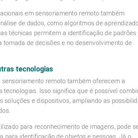
tacionais em sensoriamento remoto também
nálise de dados, como algoritmos de aprendizad
Essas técnicas permitem a identificação de padrões
na tomada de decisões e no desenvolvimento de
utras tecnologias
m sensoriamento remoto também oferecem a
tecnologias. Isso significa que é possível combi
soluções e dispositivos, ampliando as possibili
dos.
tilizado para reconhecimento de imagens, pode s
a para identificação de objetos e pessoas. Já o