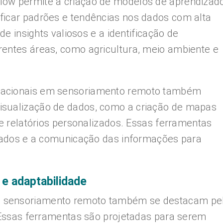
low permite a criação de modelos de aprendizad
ficar padrões e tendências nos dados com alta
 de insights valiosos e a identificação de
rentes áreas, como agricultura, meio ambiente e
tacionais em sensoriamento remoto também
isualização de dados, como a criação de mapas
 e relatórios personalizados. Essas ferramentas
ltados e a comunicação das informações para
e e adaptabilidade
 sensoriamento remoto também se destacam pe
. Essas ferramentas são projetadas para serem