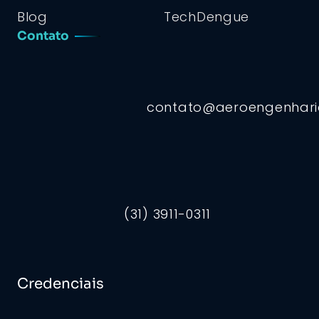
Blog
TechDengue
Contato
contato@aeroengenhar
(31) 3911-0311
Credenciais