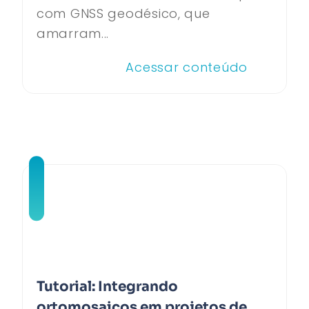
com GNSS geodésico, que
amarram...
Acessar conteúdo
Tutorial: Integrando
ortomosaicos em projetos de