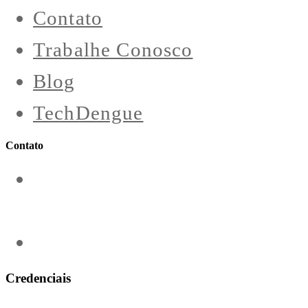
Contato
Trabalhe Conosco
Blog
TechDengue
Contato
contato@aeroengenharia.com
(31) 3911-0311
Credenciais