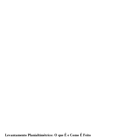
Levantamento Planialtimétrico: O que É e Como É Feito