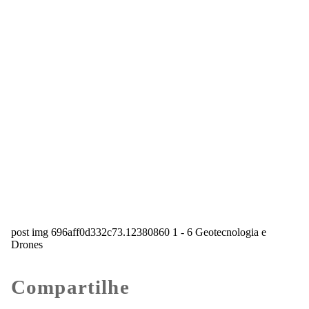
post img 696aff0d332c73.12380860 1 - 6 Geotecnologia e
Drones
Compartilhe