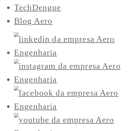
TechDengue
Blog Aero