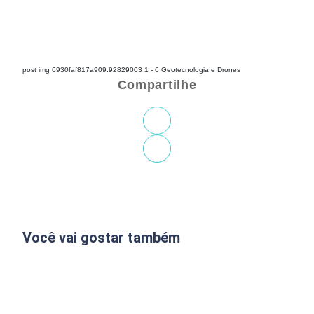
post img 6930faf817a909.92829003 1 - 6 Geotecnologia e Drones
Compartilhe
Você vai gostar também