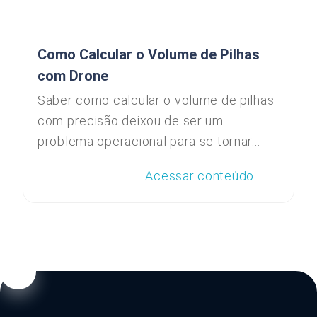
Como Calcular o Volume de Pilhas
com Drone
Saber como calcular o volume de pilhas
com precisão deixou de ser um
problema operacional para se tornar...
Acessar conteúdo