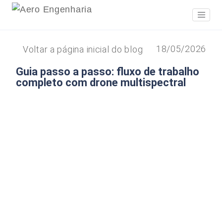
18/05/2026
Voltar a página inicial do blog
Guia passo a passo: fluxo de trabalho
completo com drone multispectral