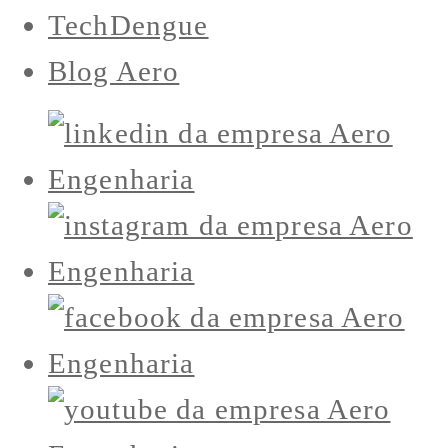
TechDengue
Blog Aero