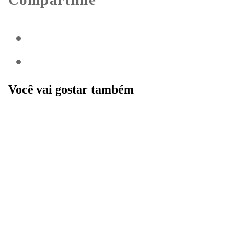
Você vai gostar também