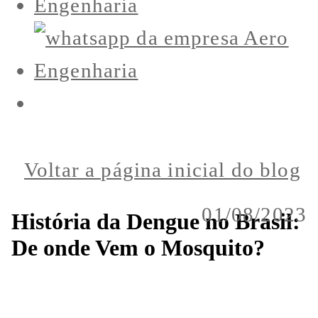
Voltar a página inicial do blog
01/08/2023
História da Dengue no Brasil:
De onde Vem o Mosquito?