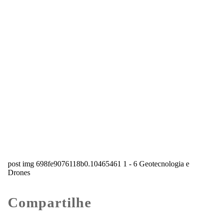
post img 698fe9076118b0.10465461 1 - 6 Geotecnologia e
Drones
Compartilhe