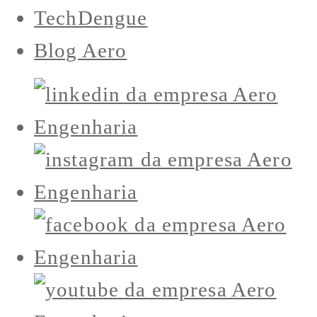
TechDengue
Blog Aero