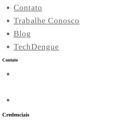
Contato
Trabalhe Conosco
Blog
TechDengue
Contato
contato@aeroengenharia.com
(31) 3911-0311
Credenciais