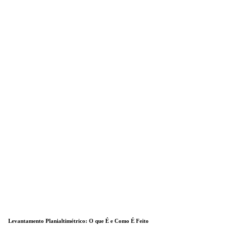
Levantamento Planialtimétrico: O que É e Como É Feito