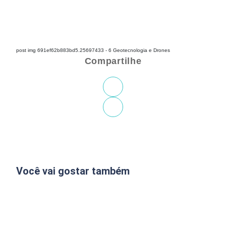
post img 691ef62b883bd5.25697433 - 6 Geotecnologia e Drones
Compartilhe
Você vai gostar também