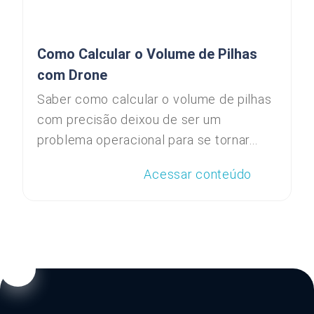
Como Calcular o Volume de Pilhas
com Drone
Saber como calcular o volume de pilhas
com precisão deixou de ser um
problema operacional para se tornar...
Acessar conteúdo