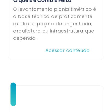
O que É e Como É Feito
O levantamento planialtimétrico é
a base técnica de praticamente
qualquer projeto de engenharia,
arquitetura ou infraestrutura que
dependa...
Acessar conteúdo