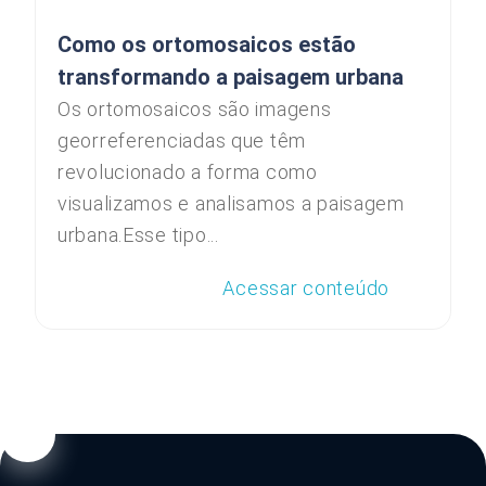
Como os ortomosaicos estão
transformando a paisagem urbana
Os ortomosaicos são imagens
georreferenciadas que têm
revolucionado a forma como
visualizamos e analisamos a paisagem
urbana.Esse tipo...
Acessar conteúdo