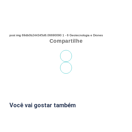
post img 69db0b244345d6.06690090 1 - 6 Geotecnologia e Drones
Compartilhe
Você vai gostar também