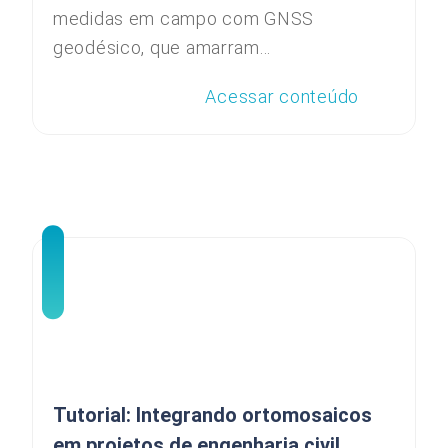
medidas em campo com GNSS
geodésico, que amarram...
Acessar conteúdo
Tutorial: Integrando ortomosaicos
em projetos de engenharia civil