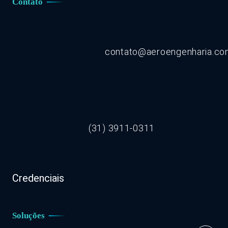
Contato
contato@aeroengenharia.c
(31) 3911-0311
Credenciais
Soluções