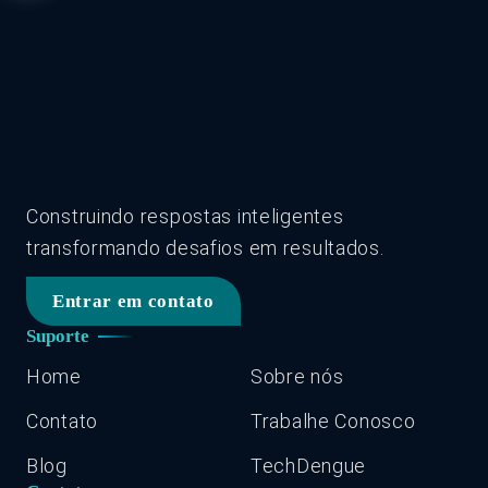
Construindo respostas inteligentes
transformando desafios em resultados.
Entrar em contato
Suporte
Home
Sobre nós
Contato
Trabalhe Conosco
Blog
TechDengue