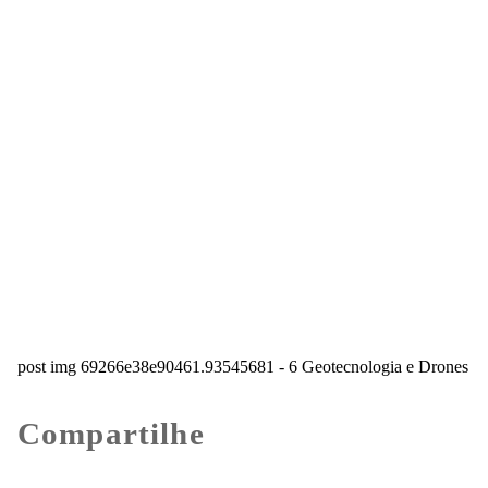
post img 69266e38e90461.93545681 - 6 Geotecnologia e Drones
Compartilhe