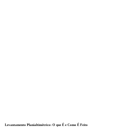
Levantamento Planialtimétrico: O que É e Como É Feito