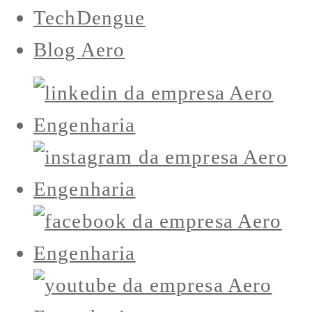
TechDengue
Blog Aero