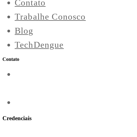
Contato
Trabalhe Conosco
Blog
TechDengue
Contato
contato@aeroengenharia.com
(31) 3911-0311
Credenciais