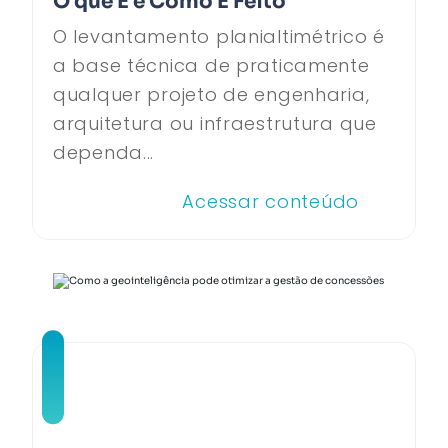
O que É e Como É Feito
O levantamento planialtimétrico é
a base técnica de praticamente
qualquer projeto de engenharia,
arquitetura ou infraestrutura que
dependa...
Acessar conteúdo