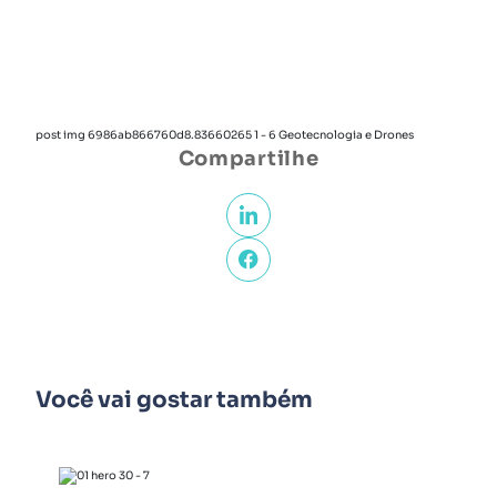
post img 6986ab866760d8.83660265 1 - 6 Geotecnologia e Drones
Compartilhe
Você vai gostar também