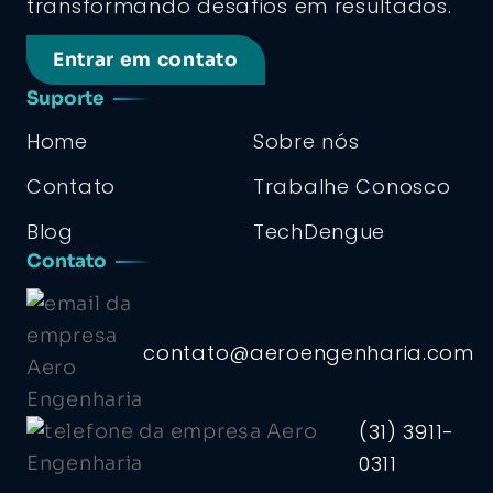
transformando desafios em resultados.
Entrar em contato
Suporte
Home
Sobre nós
Contato
Trabalhe Conosco
Blog
TechDengue
Contato
contato@aeroengenharia.com
(31) 3911-
0311