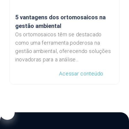
5 vantagens dos ortomosaicos na
gestão ambiental
Os ortomosaicos têm se destacado
como uma ferramenta poderosa na
gestão ambiental, oferecendo soluções
inovadoras para a análise...
Acessar conteúdo