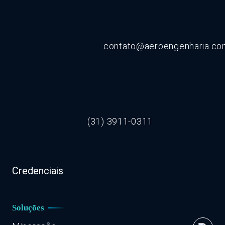
contato@aeroengenharia.c
(31) 3911-0311
Credenciais
Soluções