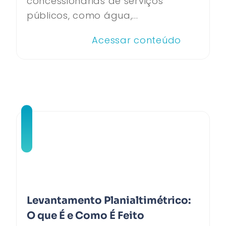
concessionárias de serviços
públicos, como água,...
Acessar conteúdo
Levantamento Planialtimétrico:
O que É e Como É Feito