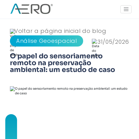
Voltar a página inicial do blog
Análise Geoespacial
31/05/2026
O papel do sensoriamento
remoto na preservação
ambiental: um estudo de caso