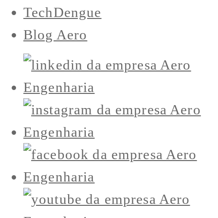
TechDengue
Blog Aero