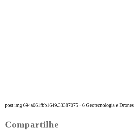
post img 694a061fbb1649.33387075 - 6 Geotecnologia e Drones
Compartilhe