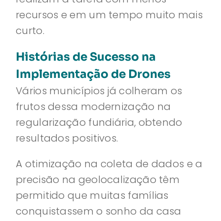
recursos e em um tempo muito mais
curto.
Histórias de Sucesso na
Implementação de Drones
Vários municípios já colheram os
frutos dessa modernização na
regularização fundiária, obtendo
resultados positivos.
A otimização na coleta de dados e a
precisão na geolocalização têm
permitido que muitas famílias
conquistassem o sonho da casa