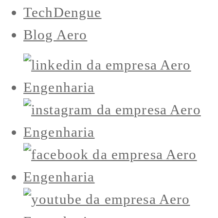
TechDengue
Blog Aero