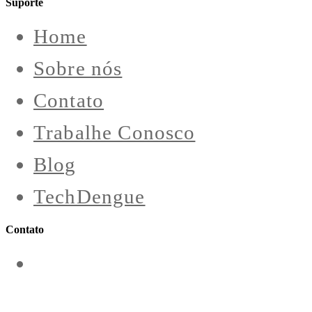
Suporte
Home
Sobre nós
Contato
Trabalhe Conosco
Blog
TechDengue
Contato
contato@aeroengenharia.com