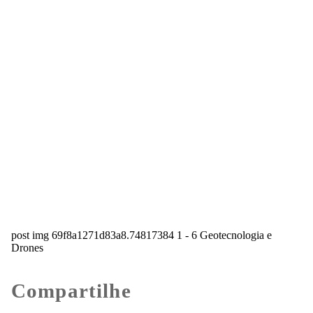
post img 69f8a1271d83a8.74817384 1 - 6 Geotecnologia e
Drones
Compartilhe