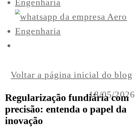
Voltar a página inicial do blog
18/05/2026
Regularização fundiária com
precisão: entenda o papel da
inovação