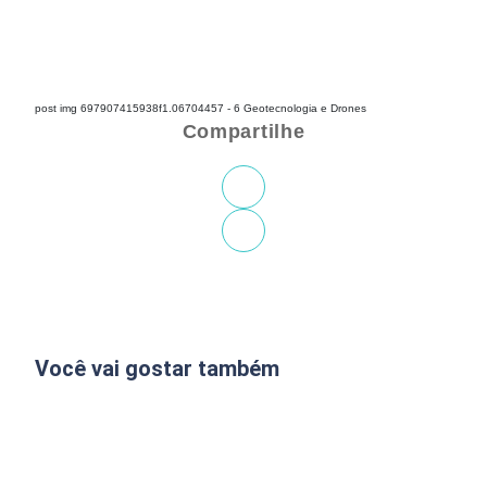
post img 697907415938f1.06704457 - 6 Geotecnologia e Drones
Compartilhe
Você vai gostar também