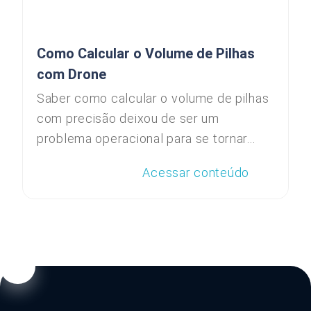
Como Calcular o Volume de Pilhas
com Drone
Saber como calcular o volume de pilhas
com precisão deixou de ser um
problema operacional para se tornar...
Acessar conteúdo