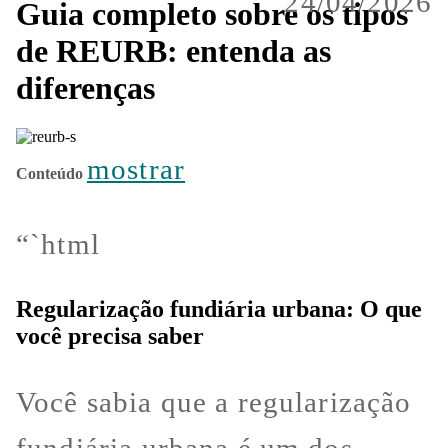
24/04/2026
Guia completo sobre os tipos
de REURB: entenda as
diferenças
mostrar
Conteúdo
“`html
Regularização fundiária urbana: O que
você precisa saber
Você sabia que a regularização
fundiária urbana é um dos