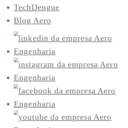
TechDengue
Blog Aero