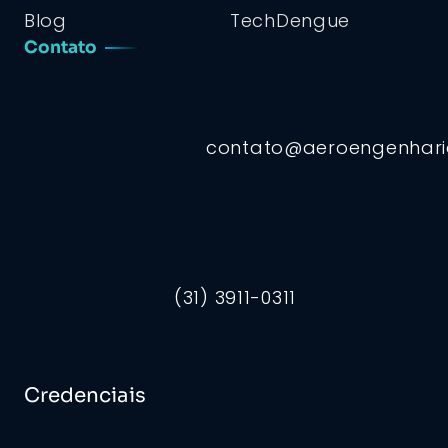
Blog
TechDengue
Contato
contato@aeroengenhar
(31) 3911-0311
Credenciais