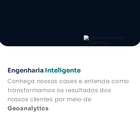
Engenharia
Inteligente
Conheça nossos cases e entenda como
transformamos os resultados dos
nossos clientes por meio de
.
Geoanalytics