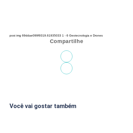
post img 69ddae099f9319.61935033 1 - 6 Geotecnologia e Drones
Compartilhe
Você vai gostar também