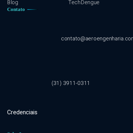
Blog
TechDengue
Contato
contato@aeroengenharia.c
(31) 3911-0311
Credenciais