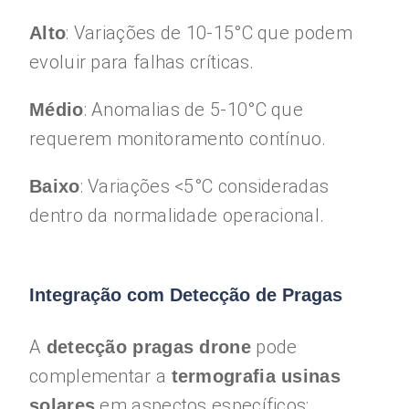
: Variações de 10-15°C que podem
Alto
evoluir para falhas críticas.
: Anomalias de 5-10°C que
Médio
requerem monitoramento contínuo.
: Variações <5°C consideradas
Baixo
dentro da normalidade operacional.
Integração com Detecção de Pragas
A
pode
detecção pragas drone
complementar a
termografia usinas
em aspectos específicos:
solares