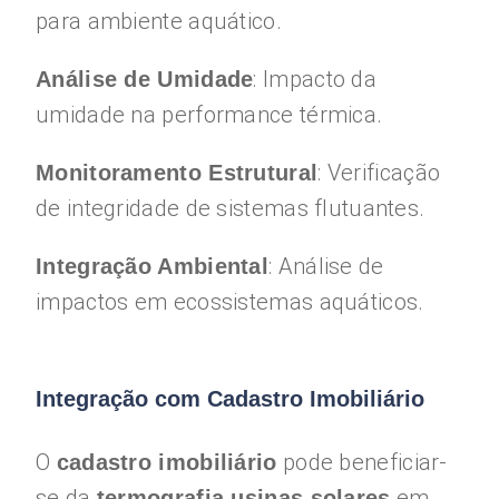
para ambiente aquático.
: Impacto da
Análise de Umidade
umidade na performance térmica.
: Verificação
Monitoramento Estrutural
de integridade de sistemas flutuantes.
: Análise de
Integração Ambiental
impactos em ecossistemas aquáticos.
Integração com Cadastro Imobiliário
O
pode beneficiar-
cadastro imobiliário
se da
em
termografia usinas solares