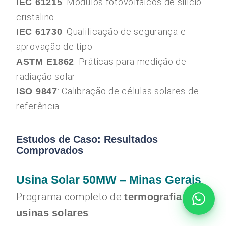
: Módulos fotovoltaicos de silício
IEC 61215
cristalino
: Qualificação de segurança e
IEC 61730
aprovação de tipo
: Práticas para medição de
ASTM E1862
radiação solar
: Calibração de células solares de
ISO 9847
referência
Estudos de Caso: Resultados
Comprovados
Usina Solar 50MW – Minas Gerais
Programa completo de
termografia
:
usinas solares