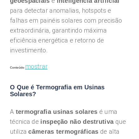
e
geoespaciais
inteligência artificial
para detectar anomalias, hotspots e
falhas em painéis solares com precisão
extraordinária, garantindo máxima
eficiência energética e retorno de
investimento.
mostrar
Conteúdo
O Que é Termografia em Usinas
Solares?
A
é uma
termografia usinas solares
técnica de
que
inspeção não destrutiva
utiliza
de alta
câmeras termográficas