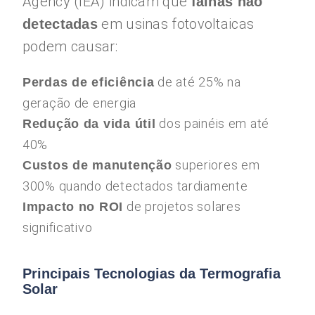
Agency (IEA) indicam que
falhas não
em usinas fotovoltaicas
detectadas
podem causar:
de até 25% na
Perdas de eficiência
geração de energia
dos painéis em até
Redução da vida útil
40%
superiores em
Custos de manutenção
300% quando detectados tardiamente
de projetos solares
Impacto no ROI
significativo
Principais Tecnologias da Termografia
Solar