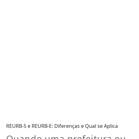
REURB-S e REURB-E: Diferenças e Qual se Aplica
Quando uma prefeitura ou