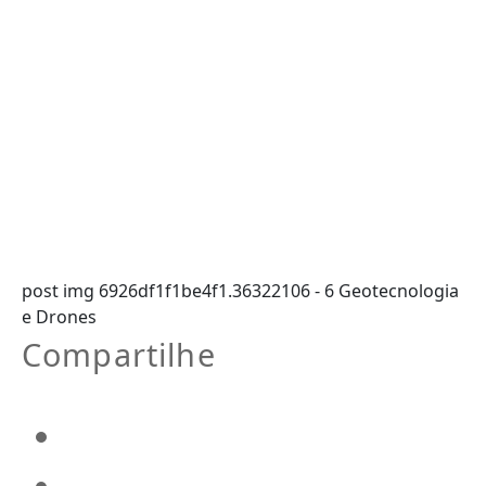
post img 6926df1f1be4f1.36322106 - 6 Geotecnologia
e Drones
Compartilhe