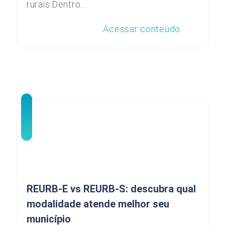
rurais.Dentro...
Acessar conteúdo
REURB-E vs REURB-S: descubra qual
modalidade atende melhor seu
município