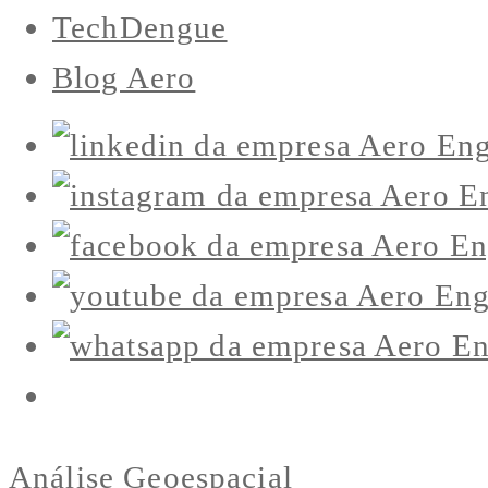
TechDengue
Blog Aero
Análise Geoespacial