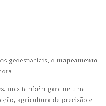
dos geoespaciais, o
mapeamento
dora.
ões, mas também garante uma
ação, agricultura de precisão e