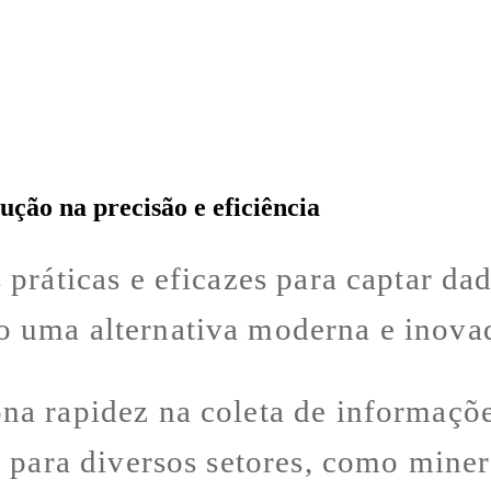
ão na precisão e eficiência
 práticas e eficazes para captar da
o uma alternativa moderna e inova
na rapidez na coleta de informaç
 para diversos setores, como miner