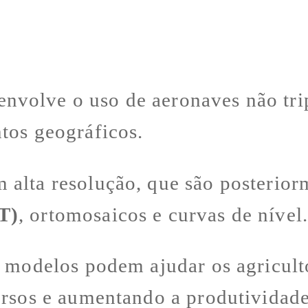
nvolve o uso de aeronaves não tri
tos geográficos.
alta resolução, que são posterior
T)
, ortomosaicos e curvas de nível
s modelos podem ajudar os agricult
ursos e aumentando a produtividade