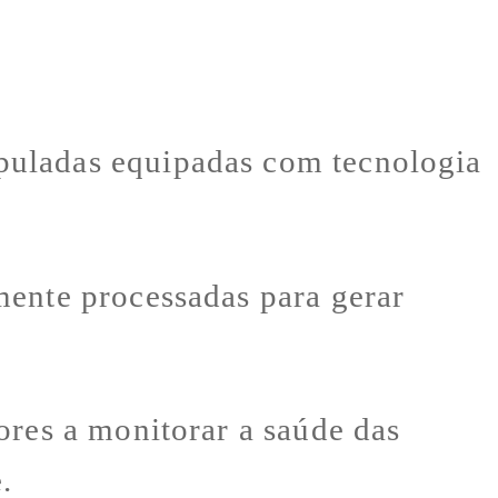
puladas equipadas com tecnologia
mente processadas para gerar
.
ores a monitorar a saúde das
.