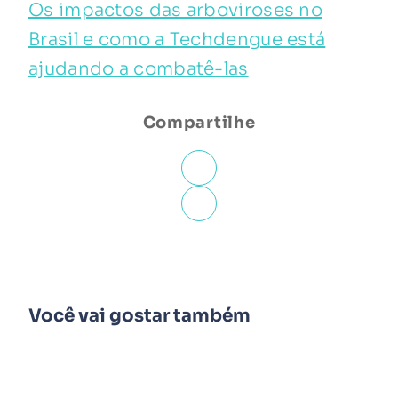
Os impactos das arboviroses no
Brasil e como a Techdengue está
ajudando a combatê-las
Compartilhe
Você vai gostar também