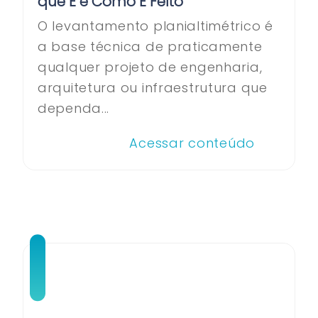
que É e Como É Feito
O levantamento planialtimétrico é
a base técnica de praticamente
qualquer projeto de engenharia,
arquitetura ou infraestrutura que
dependa...
Acessar conteúdo